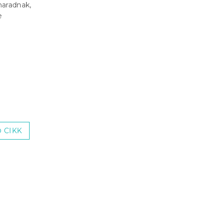
maradnak,
e
 CIKK