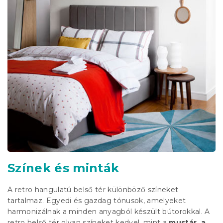
Színek és minták
A retro hangulatú belső tér különböző színeket
tartalmaz. Egyedi és gazdag tónusok, amelyeket
harmonizálnak a minden anyagból készült bútorokkal. A
retro belső tér olyan színeket kedvel, mint a
mustár, a