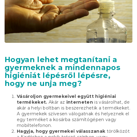
Hogyan lehet megtanítani a
gyermeknek a mindennapos
higiéniát lépésről lépésre,
hogy ne unja meg?
Vásároljon gyermekeivel együtt higiéniai
termékeket.
Akár az
interneten
is vásárolhat, de
akár a helyi boltban is beszerezhetik a termékeket.
A gyermekek szívesen válogatnak és helyeznek el
egy terméket a kosárba számítógépen vagy
mobiltelefonon.
Hagyja, hogy gyermekei válasszanak
törölközőt