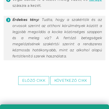
szárazra a kezét.
Érdekes tény:
Tudta, hogy a szakértők és az
orvosok szerint az otthoni körülmények között a
legjobb megoldás a kocka közönséges szappan
és a meleg víz? A fertőző betegségek
megelőzésének szakértői szerint a rendszeres
kézmosás hatékonyabb, mint az alkohol alapú
fertőtlenítő szerek használata.
ELŐZŐ CIKK
KÖVETKEZŐ CIKK
L
á