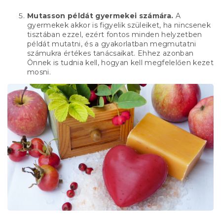
Mutasson példát gyermekei számára.
A
gyermekek akkor is figyelik szüleiket, ha nincsenek
tisztában ezzel, ezért fontos minden helyzetben
példát mutatni, és a gyakorlatban megmutatni
számukra értékes tanácsaikat. Ehhez azonban
Önnek is tudnia kell, hogyan kell megfelelően kezet
mosni.