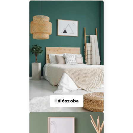
Hálószoba