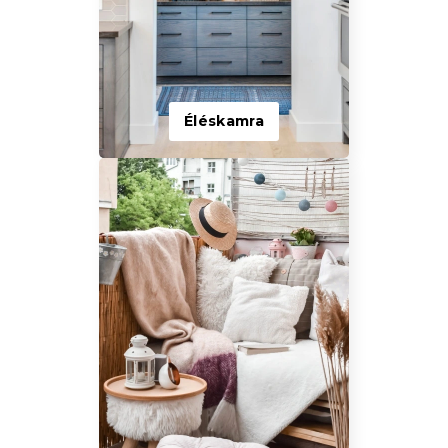
Éléskamra