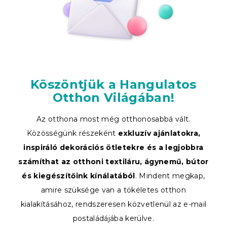
Köszöntjük a Hangulatos
Otthon Világában!
Az otthona most még otthonosabbá vált.
Közösségünk részeként
exkluzív ajánlatokra,
inspiráló dekorációs ötletekre és a legjobbra
számíthat az otthoni textiláru, ágynemű, bútor
és kiegészítőink kínálatából
. Mindent megkap,
amire szüksége van a tökéletes otthon
kialakításához, rendszeresen közvetlenül az e-mail
postaládájába kerülve.