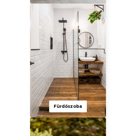
Fürdőszoba