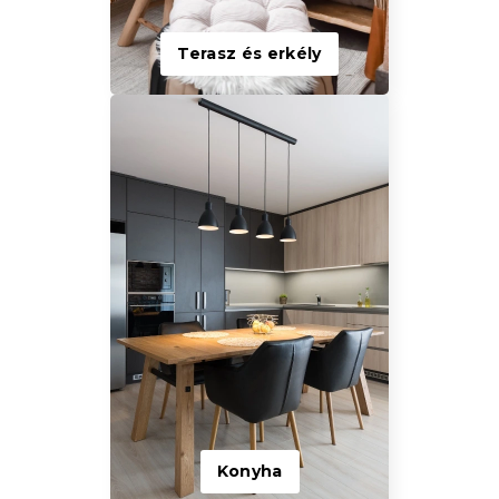
Terasz és erkély
Konyha