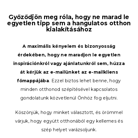
Győződjön meg róla, hogy ne marad le
egyetlen tipp sem a hangulatos otthon
kialakításához
A maximális kényelem és bizonyosság
érdekében, hogy ne maradjon le egyetlen
inspirációnkról vagy ajánlatunkról sem, húzza
át kérjük az e-mailünket az e-mailkliens
főmappájába
. Ezzel biztos lehet benne, hogy
minden otthonod szépítésével kapcsolatos
gondolatunk közvetlenül Önhöz fog eljutni.
Köszönjük, hogy minket választott, és örömmel
várjuk, hogy együtt otthonából egy kellemes és
szép helyet varázsoljunk.