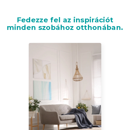
Fedezze fel az inspirációt
minden szobához otthonában.