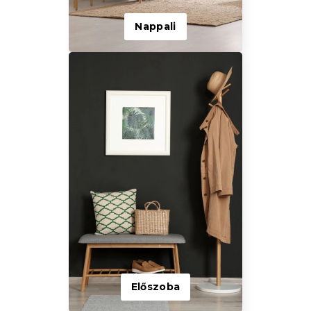
Nappali
Előszoba