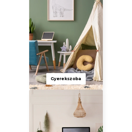
Gyerekszoba