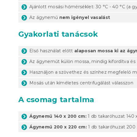
Ajánlott mosási hőmérséklet: 30 °C - 40 °C (a gy
Az ágynemű
nem igényel vasalást
Gyakorlati tanácsok
Első használat előtt
alaposan mossa ki az ág
Az ágyneműt külön mossa, mindig kifordítva és
Használjon a szövethez és színhez megfelelő 
Mosás után kíméletes centrifugálást válasszon
A csomag tartalma
Ágynemű 140 x 200 cm:
1 db takaróhuzat 140 
Ágynemű 200 x 220 cm:
1 db takaróhuzat 200 