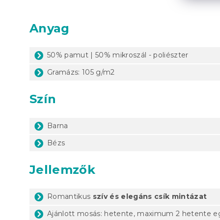
Anyag
50% pamut | 50% mikroszál - poliészter
Gramázs: 105 g/m2
Szín
Barna
Bézs
Jellemzők
Romantikus
szív és elegáns csík mintázat
Ajánlott mosás: hetente, maximum 2 hetente e