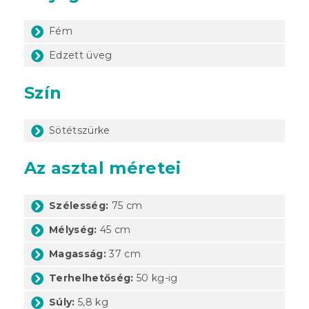
Fém
Edzett üveg
Szín
Sötétszürke
Az asztal méretei
Szélesség:
75 cm
Mélység:
45 cm
Magasság:
37 cm
Terhelhetőség:
50 kg-ig
Súly:
5,8 kg