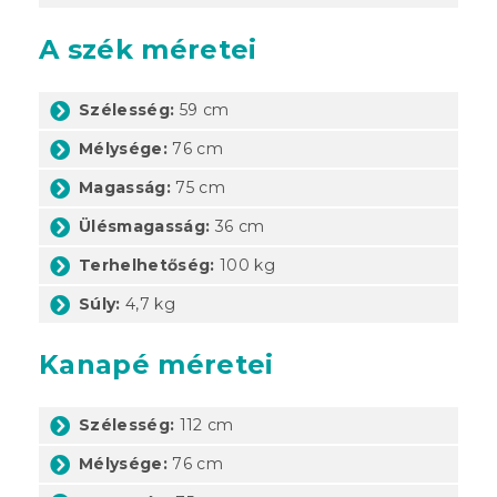
A szék méretei
Szélesség:
59 cm
Mélysége:
76 cm
Magasság:
75 cm
Ülésmagasság:
36 cm
Terhelhetőség:
100 kg
Súly:
4,7 kg
Kanapé méretei
Szélesség:
112 cm
Mélysége:
76 cm