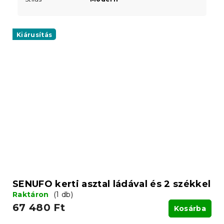
Kiárusítás
SENUFO kerti asztal ládával és 2 székkel
Raktáron
(1 db)
67 480 Ft
Kosárba