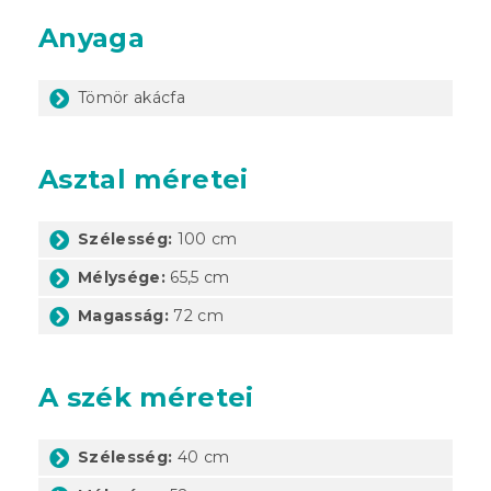
Anyaga
Tömör akácfa
Asztal méretei
Szélesség:
100 cm
Mélysége:
65,5 cm
Magasság:
72 cm
A szék méretei
Szélesség:
40 cm