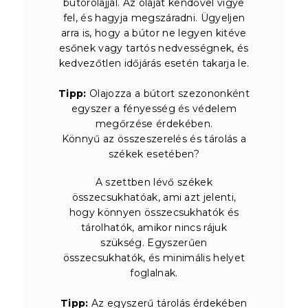
bútorolajjal. Az olajat kendővel vigye
fel, és hagyja megszáradni. Ügyeljen
arra is, hogy a bútor ne legyen kitéve
esőnek vagy tartós nedvességnek, és
kedvezőtlen időjárás esetén takarja le.
Tipp:
Olajozza a bútort szezononként
egyszer a fényesség és védelem
megőrzése érdekében.
Könnyű az összeszerelés és tárolás a
székek esetében?
A szettben lévő székek
összecsukhatóak, ami azt jelenti,
hogy könnyen összecsukhatók és
tárolhatók, amikor nincs rájuk
szükség. Egyszerűen
összecsukhatók, és minimális helyet
foglalnak.
Tipp:
Az egyszerű tárolás érdekében