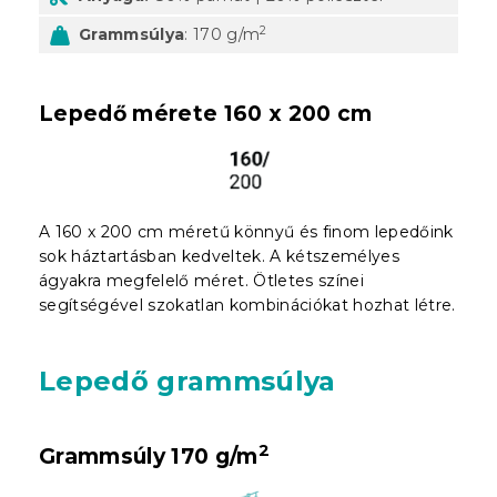
2
Grammsúlya
: 170 g/m
Lepedő mérete 160 x 200 cm
A 160 x 200 cm méretű könnyű és finom lepedőink
sok háztartásban kedveltek. A kétszemélyes
ágyakra megfelelő méret. Ötletes színei
segítségével szokatlan kombinációkat hozhat létre.
Lepedő grammsúlya
2
Grammsúly 170 g/m