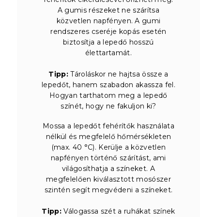
A gumis részeket ne szárítsa
közvetlen napfényen. A gumi
rendszeres cseréje kopás esetén
biztosítja a lepedő hosszú
élettartamát.
Tipp:
Tároláskor ne hajtsa össze a
lepedőt, hanem szabadon akassza fel.
Hogyan tarthatom meg a lepedő
színét, hogy ne fakuljon ki?
Mossa a lepedőt fehérítők használata
nélkül és megfelelő hőmérsékleten
(max. 40 °C). Kerülje a közvetlen
napfényen történő szárítást, ami
világosíthatja a színeket. A
megfelelően kiválasztott mosószer
szintén segít megvédeni a színeket.
Tipp:
Válogassa szét a ruhákat színek