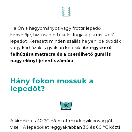
Ha Ön a hagyományos vagy frottír lepedő
kedvelője, biztosan értékelni fogja a gumis szélű
lepedőt. Keresett minden szállás helyen, de óvodák
vagy kórházak is gyakran keresik.
Az egyszerű
felhúzása matracra és a cserélhető gumi is
nagy előnyt jelent
számára
.
Hány fokon mossuk a
lepedőt?
A kíméletes 40 °C hőfokot mindegyik anyag jól
viseli. A lepedőket leggyakrabban 30 és 60 °C közti