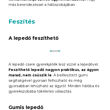
más berendezéssel a hálószobájában.
Feszítés
A lepedő feszíthető
A lepedő csere gyerekjáték lesz ezzel a lepedővel.
Feszíthető lepedő nagyon praktikus, az ágyon
marad, nem csúszik le
. A beillesztett gumi
segítségével gyorsan felhúzható és még
gyorsabban lehúzható az ágyról. Minden hálóba és
gyerekszobába tökéletes választás.
Gumis lepedő