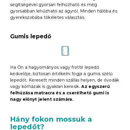
segítségével gyorsan felhúzható és még
gyorsabban lehúzható az ágyról. Minden hálóba és
gyerekszobába tökéletes választás.
Gumis lepedő
Ha Ön a hagyományos vagy frottír lepedő
kedvelője, biztosan értékelni fogja a gumis szélű
lepedőt. Keresett minden szállás helyen, de óvodák
vagy kórházak is gyakran keresik.
Az egyszerű
felhúzása matracra és a cserélhető gumi is
nagy előnyt jelent
számára
.
Hány fokon mossuk a
lepedőt?