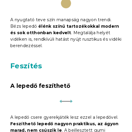
A nyugtató teve szín manapság nagyon trendi.
Bézs lepedő
élénk színű tartozékokkal modern
és sok otthonban kedvelt
. Megtalálja helyét
vidéken is, rendkívüli hatást nyújt rusztikus és vidéki
berendezéssel.
Feszítés
A lepedő feszíthető
A lepedő csere gyerekjáték lesz ezzel a lepedővel.
Feszíthető lepedő nagyon praktikus, az ágyon
marad, nem csúszik le
. A beillesztett gumi