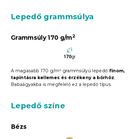
Lepedő grammsúlya
2
Grammsúly 170 g/m
A magasabb 170 g/m² grammsúlyú lepedő
finom,
tapintásra kellemes és érzékeny a bőrhöz
.
Babaágyakba is megfelelő ez a lepedő típus.
Lepedő színe
Bézs