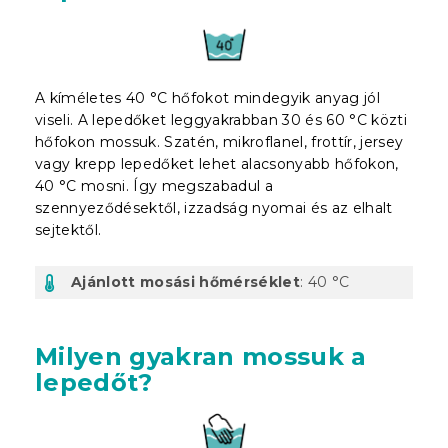
A kíméletes 40 °C hőfokot mindegyik anyag jól
viseli. A lepedőket leggyakrabban 30 és 60 °C közti
hőfokon mossuk. Szatén, mikroflanel, frottír, jersey
vagy krepp lepedőket lehet alacsonyabb hőfokon,
40 °C mosni. Így megszabadul a
szennyeződésektől, izzadság nyomai és az elhalt
sejtektől.
Ajánlott mosási hőmérséklet
: 40 °C
Milyen gyakran mossuk a
lepedőt?