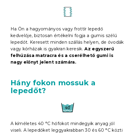
Ha Ön a hagyományos vagy frottír lepedő
kedvelője, biztosan értékelni fogja a gumis szélű
lepedőt. Keresett minden szállás helyen, de óvodák
vagy kórházak is gyakran keresik.
Az egyszerű
felhúzása matracra és a cserélhető gumi is
nagy előnyt jelent
számára
.
Hány fokon mossuk a
lepedőt?
A kíméletes 40 °C hőfokot mindegyik anyag jól
viseli. A lepedőket leggyakrabban 30 és 60 °C közti