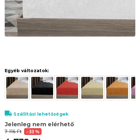
Egyéb változatok:
Szállítási lehetőségek
Jelenleg nem elérhető
7 116 Ft
–33 %