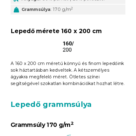
2
Grammsúlya
: 170 g/m
Lepedő mérete 160 x 200 cm
A 160 x 200 cm méretű könnyű és finom lepedőink
sok háztartásban kedveltek. A kétszemélyes
ágyakra megfelelő méret. Ötletes színei
segítségével szokatlan kombinációkat hozhat létre.
Lepedő grammsúlya
2
Grammsúly 170 g/m