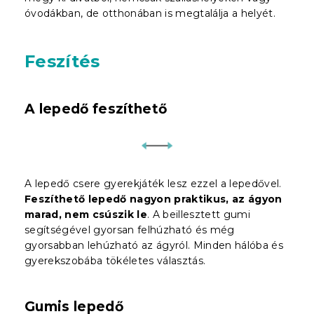
óvodákban, de otthonában is megtalálja a helyét.
Feszítés
A lepedő feszíthető
A lepedő csere gyerekjáték lesz ezzel a lepedővel.
Feszíthető lepedő nagyon praktikus, az ágyon
marad, nem csúszik le
. A beillesztett gumi
segítségével gyorsan felhúzható és még
gyorsabban lehúzható az ágyról. Minden hálóba és
gyerekszobába tökéletes választás.
Gumis lepedő