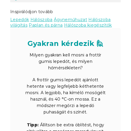
Inspirálódjon tovább
Lepedők
Hálószoba
Ágyneműhuzat
Hálószoba
világítás
Paplan és párna
Hálószoba kiegészítők
Gyakran kérdezik 🙋
Milyen gyakran kell mosni a frottír
gumis lepedőt, és milyen
hőmérsékleten?
A frottír gumis lepedőt ajánlott
hetente vagy legfeljebb kéthetente
mosni. A legjobb, ha kímélő mosógélt
használ, és 40 °C-on mossa. Ez a
módszer megőrzi a lepedő
puhaságát és színét.
Tipp:
Állítson be extra öblítést, hogy