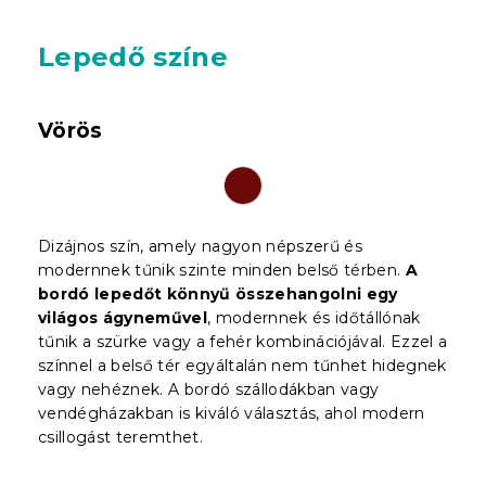
Lepedő színe
Vörös
Dizájnos szín, amely nagyon népszerű és
modernnek tűnik szinte minden belső térben.
A
bordó lepedőt könnyű összehangolni egy
világos ágyneművel
, modernnek és időtállónak
tűnik a szürke vagy a fehér kombinációjával. Ezzel a
színnel a belső tér egyáltalán nem tűnhet hidegnek
vagy nehéznek. A bordó szállodákban vagy
vendégházakban is kiváló választás, ahol modern
csillogást teremthet.