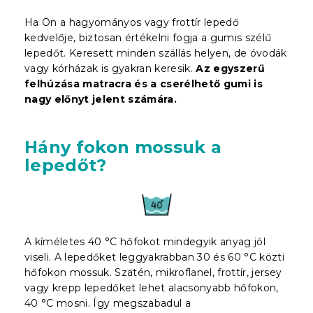
Ha Ön a hagyományos vagy frottír lepedő
kedvelője, biztosan értékelni fogja a gumis szélű
lepedőt. Keresett minden szállás helyen, de óvodák
vagy kórházak is gyakran keresik.
Az egyszerű
felhúzása matracra és a cserélhető gumi is
nagy előnyt jelent
számára
.
Hány fokon mossuk a
lepedőt?
A kíméletes 40 °C hőfokot mindegyik anyag jól
viseli. A lepedőket leggyakrabban 30 és 60 °C közti
hőfokon mossuk. Szatén, mikroflanel, frottír, jersey
vagy krepp lepedőket lehet alacsonyabb hőfokon,
40 °C mosni. Így megszabadul a