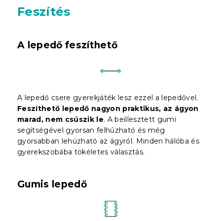
Feszítés
A lepedő feszíthető
A lepedő csere gyerekjáték lesz ezzel a lepedővel.
Feszíthető lepedő nagyon praktikus, az ágyon
marad, nem csúszik le
. A beillesztett gumi
segítségével gyorsan felhúzható és még
gyorsabban lehúzható az ágyról. Minden hálóba és
gyerekszobába tökéletes választás.
Gumis lepedő