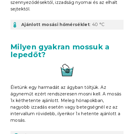
szennyeződésektől, izzadság nyomai és az elhalt
sejtektől.
Ajánlott mosási hőmérséklet
: 40 °C
Milyen gyakran mossuk a
lepedőt?
Életünk egy harmadát az ágyban töltjük. Az
ágyneműt ezért rendszeresen mosni kell. A mosás
1x kéthetente ajánlott. Meleg hónapokban,
nagyobb izzadás esetén vagy betegségnél ez az
intervallum rövidebb, ilyenkor 1x hetente ajánlott a
mosás.