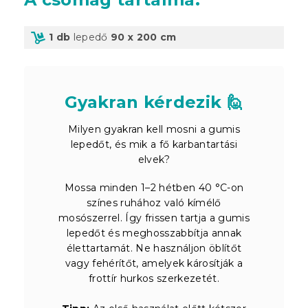
1 db
lepedő
90 x 200 cm
Gyakran kérdezik 🙋
Milyen gyakran kell mosni a gumis
lepedőt, és mik a fő karbantartási
elvek?
Mossa minden 1–2 hétben 40 °C-on
színes ruhához való kímélő
mosószerrel. Így frissen tartja a gumis
lepedőt és meghosszabbítja annak
élettartamát. Ne használjon öblítőt
vagy fehérítőt, amelyek károsítják a
frottír hurkos szerkezetét.