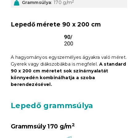
2
Grammsúlya
: 170 g/m
Lepedő mérete 90 x 200 cm
A hagyományos egyszemélyes ágyakra való méret.
Gyerek vagy diákszobákba is megfelel.
A standard
90 x 200 cm méretet sok színárnyalatát
könnyedén kombinálhatja a szoba
berendezésével.
Lepedő grammsúlya
2
Grammsúly 170 g/m