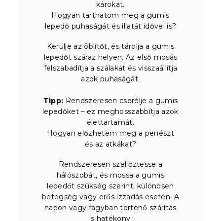
károkat.
Hogyan tarthatom meg a gumis
lepedő puhaságát és illatát idővel is?
Kerülje az öblítőt, és tárolja a gumis
lepedőt száraz helyen. Az első mosás
felszabadítja a szálakat és visszaállítja
azok puhaságát.
Tipp:
Rendszeresen cserélje a gumis
lepedőket – ez meghosszabbítja azok
élettartamát.
Hogyan előzhetem meg a penészt
és az atkákat?
Rendszeresen szellőztesse a
hálószobát, és mossa a gumis
lepedőt szükség szerint, különösen
betegség vagy erős izzadás esetén. A
napon vagy fagyban történő szárítás
is hatékony.