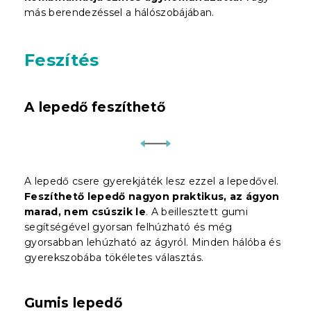
más berendezéssel a hálószobájában.
Feszítés
A lepedő feszíthető
A lepedő csere gyerekjáték lesz ezzel a lepedővel.
Feszíthető lepedő nagyon praktikus, az ágyon
marad, nem csúszik le
. A beillesztett gumi
segítségével gyorsan felhúzható és még
gyorsabban lehúzható az ágyról. Minden hálóba és
gyerekszobába tökéletes választás.
Gumis lepedő