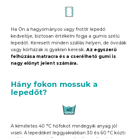
Ha Ön a hagyományos vagy frottír lepedő
kedvelője, biztosan értékelni fogja a gumis szélű
lepedőt. Keresett minden szállás helyen, de óvodák
vagy kórházak is gyakran keresik.
Az egyszerű
felhúzása matracra és a cserélhető gumi is
nagy előnyt jelent
számára
.
Hány fokon mossuk a
lepedőt?
A kíméletes 40 °C hőfokot mindegyik anyag jól
viseli. A lepedőket leggyakrabban 30 és 60 °C közti