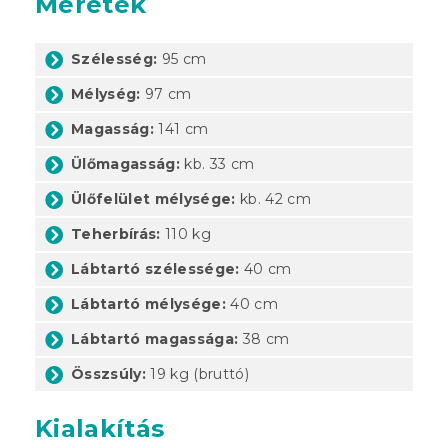
Méretek
Szélesség:
95 cm
Mélység:
97 cm
Magasság:
141 cm
Ülőmagasság:
kb. 33 cm
Ülőfelület mélysége:
kb. 42 cm
Teherbírás:
110 kg
Lábtartó szélessége:
40 cm
Lábtartó mélysége:
40 cm
Lábtartó magassága:
38 cm
Összsúly:
19 kg (bruttó)
Kialakítás