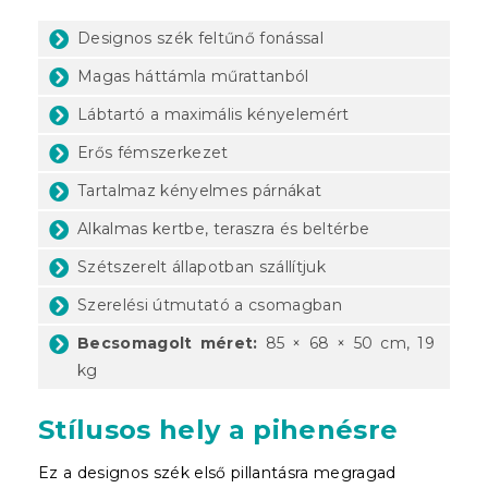
Designos szék feltűnő fonással
Magas háttámla műrattanból
Lábtartó a maximális kényelemért
Erős fémszerkezet
Tartalmaz kényelmes párnákat
Alkalmas kertbe, teraszra és beltérbe
Szétszerelt állapotban szállítjuk
Szerelési útmutató a csomagban
Becsomagolt méret:
85 × 68 × 50 cm, 19
kg
Stílusos hely a pihenésre
Ez a designos szék első pillantásra megragad