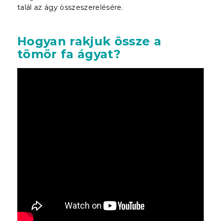
talál az ágy összeszerelésére.
Hogyan rakjuk össze a
tömör fa ágyat?