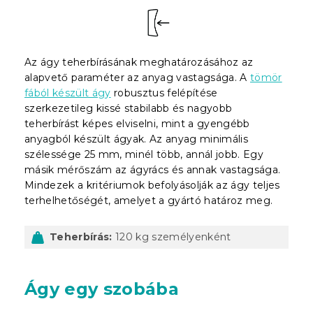
Az ágy teherbírásának meghatározásához az
alapvető paraméter az anyag vastagsága. A
tömör
fából készült ágy
robusztus felépítése
szerkezetileg kissé stabilabb és nagyobb
teherbírást képes elviselni, mint a gyengébb
anyagból készült ágyak. Az anyag minimális
szélessége 25 mm, minél több, annál jobb. Egy
másik mérőszám az ágyrács és annak vastagsága.
Mindezek a kritériumok befolyásolják az ágy teljes
terhelhetőségét, amelyet a gyártó határoz meg.
Teherbírás:
120 kg személyenként
Ágy egy szobába