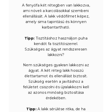
A fenyőfa két rétegben van lakkozva,
ami növeli a karcolásokkal szembeni
ellenállását. A lakk védőfilmet képez,
amely sima tapintású és könnyen
karbantartható.
Tipp:
Tisztításhoz használjon puha
kendőt fa tisztítószerrel.
Szükséges az ágyat rendszeresen
lakkozni?
Nem szükséges gyakran lakkozni az
ágyat. A két réteg lakk hosszú
élettartamot és ellenállást biztosít.
Szükség esetén a javításhoz a
felületet csiszolni és újralakkozni kell
az azonos minőség biztosítása
érdekében.
Tipp:
A lakk sérülése ritka, de ha