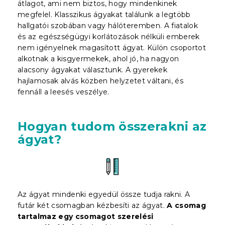
átlagot, ami nem biztos, hogy mindenkinek
megfelel. Klasszikus ágyakat találunk a legtöbb
hallgatói szobában vagy hálóteremben. A fiatalok
és az egészségügyi korlátozások nélküli emberek
nem igényelnek magasított ágyat. Külön csoportot
alkotnak a kisgyermekek, ahol jó, ha nagyon
alacsony ágyakat választunk. A gyerekek
hajlamosak alvás közben helyzetet váltani, és
fennáll a leesés veszélye.
Hogyan tudom összerakni az
ágyat?
Az ágyat mindenki egyedül össze tudja rakni. A
futár két csomagban kézbesíti az ágyat.
A csomag
tartalmaz egy csomagot szerelési