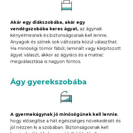
Akár egy diákszobába, akár egy
vendégszobába keres ágyat,
az ágynak
kényelmesnek és biztonságosnak kell lennie.
Anyagok és színek sok változata közül választhat.
Ha minőségi tömör fából, laminált vagy kárpitozott
ágyat választ, akkor az ágyrács és a matrac
megválasztása is nagyon fontos.
Ágy gyerekszobába
A gyermekágynak jó minőségűnek kell lennie
,
hogy elősegítse a hát egészséges növekedését és
jól nézzen ki a szobában. Biztonságosnak kell