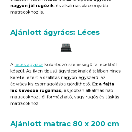
nagyon jól rugózik
, és alkalmas alacsonyabb
matracokhoz is.
Ajánlott ágyrács: Léces
A
léces ágyrács
különböző szélességű fa lécekből
készül. Az ilyen típusú ágyrácsoknak általában nincs
kerete, ezért a szállítás nagyon egyszerű, az
ágyrács kis csomagolásba gördíthető.
Ez a fajta
léc kevésbé rugalmas,
és jobban alkalmas hab
matracokhoz, jól formázható, vagy rugós és táskás
matracokhoz.
Ajánlott matrac 80 x 200 cm