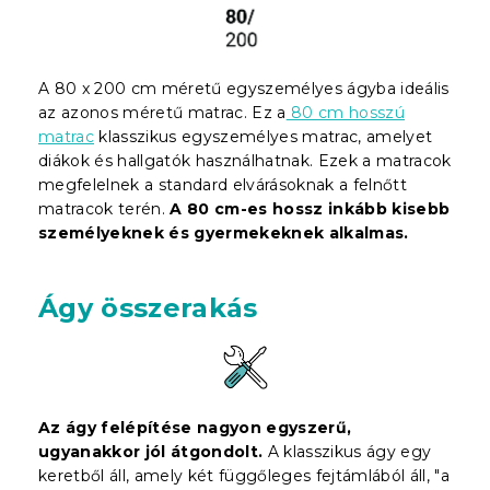
A 80 x 200 cm méretű egyszemélyes ágyba ideális
az azonos méretű matrac. Ez a
80 cm hosszú
matrac
klasszikus egyszemélyes matrac, amelyet
diákok és hallgatók használhatnak. Ezek a matracok
megfelelnek a standard elvárásoknak a felnőtt
matracok terén.
A 80 cm-es hossz inkább kisebb
személyeknek és gyermekeknek alkalmas.
Ágy összerakás
Az ágy felépítése nagyon egyszerű,
ugyanakkor jól átgondolt.
A klasszikus ágy egy
keretből áll, amely két függőleges fejtámlából áll, "a