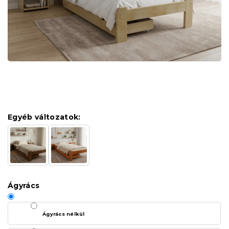
Egyéb változatok:
Ágyrács
Ágyrács nélkül