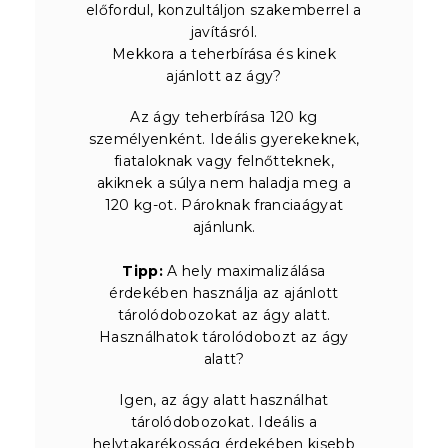
előfordul, konzultáljon szakemberrel a
javításról.
Mekkora a teherbírása és kinek
ajánlott az ágy?
Az ágy teherbírása 120 kg
személyenként. Ideális gyerekeknek,
fiataloknak vagy felnőtteknek,
akiknek a súlya nem haladja meg a
120 kg-ot. Pároknak franciaágyat
ajánlunk.
Tipp:
A hely maximalizálása
érdekében használja az ajánlott
tárolódobozokat az ágy alatt.
Használhatok tárolódobozt az ágy
alatt?
Igen, az ágy alatt használhat
tárolódobozokat. Ideális a
helytakarékosság érdekében kisebb