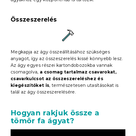
Összeszerelés
Megkapja az ágy összeállításához szükséges
anyagot, így az összeszerelés kissé könnyebb lesz.
Az ágy egyes részei kartondobozokba vannak
csomagolva,
a csomag tartalmaz csavarokat,
csavarkulcsot az összeszereléshez és
kiegészítőket is
, természetesen utasításokat is
talál az ágy összeszerelésére.
Hogyan rakjuk össze a
tömör fa ágyat?