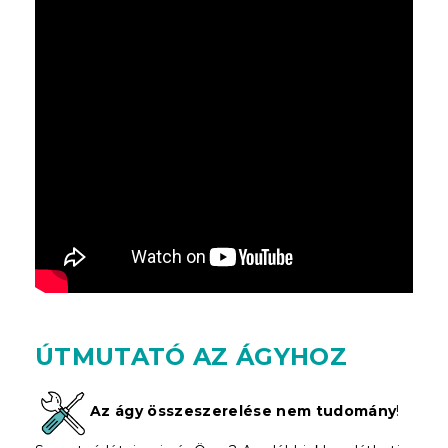
ÚTMUTATÓ AZ ÁGYHOZ
Az ágy összeszerelése nem tudomány
!