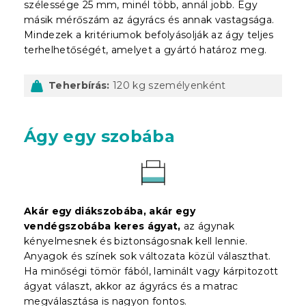
szélessége 25 mm, minél több, annál jobb. Egy
másik mérőszám az ágyrács és annak vastagsága.
Mindezek a kritériumok befolyásolják az ágy teljes
terhelhetőségét, amelyet a gyártó határoz meg.
Teherbírás:
120 kg személyenként
Ágy egy szobába
Akár egy diákszobába, akár egy
vendégszobába keres ágyat,
az ágynak
kényelmesnek és biztonságosnak kell lennie.
Anyagok és színek sok változata közül választhat.
Ha minőségi tömör fából, laminált vagy kárpitozott
ágyat választ, akkor az ágyrács és a matrac
megválasztása is nagyon fontos.