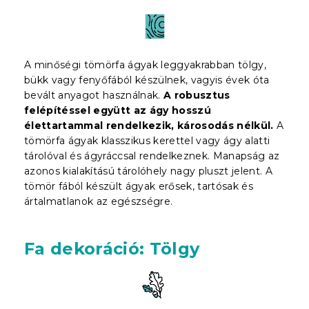
A minőségi tömörfa ágyak leggyakrabban tölgy,
bükk vagy fenyőfából készülnek, vagyis évek óta
bevált anyagot használnak.
A robusztus
felépítéssel együtt az ágy hosszú
élettartammal rendelkezik, károsodás nélkül.
A
tömörfa ágyak klasszikus kerettel vagy ágy alatti
tárolóval és ágyráccsal rendelkeznek. Manapság az
azonos kialakítású tárolóhely nagy pluszt jelent. A
tömör fából készült ágyak erősek, tartósak és
ártalmatlanok az egészségre.
Fa dekoráció: Tölgy