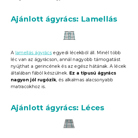
Ajánlott ágyrács: Lamellás
A
lamellás ágyrács
egyedi lécekből áll. Minél több
léc van az ágyrácson, annál nagyobb támogatást
nyújthat a gerincének és az egész hátának. A lécek
általában fából készülnek.
Ez a típusú ágyrács
nagyon jól rugózik
, és alkalmas alacsonyabb
matracokhoz is.
Ajánlott ágyrács: Léces