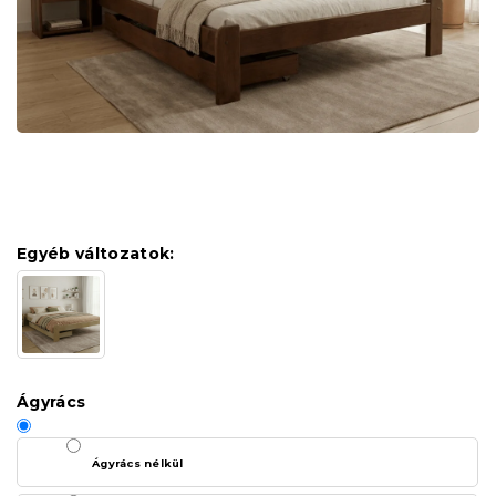
Egyéb változatok:
Ágyrács
Ágyrács nélkül