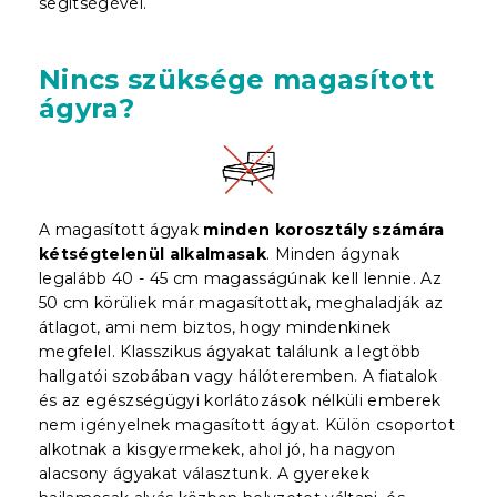
segítségével.
Nincs szüksége magasított
ágyra?
A magasított ágyak
minden korosztály számára
kétségtelenül alkalmasak
. Minden ágynak
legalább 40 - 45 cm magasságúnak kell lennie. Az
50 cm körüliek már magasítottak, meghaladják az
átlagot, ami nem biztos, hogy mindenkinek
megfelel. Klasszikus ágyakat találunk a legtöbb
hallgatói szobában vagy hálóteremben. A fiatalok
és az egészségügyi korlátozások nélküli emberek
nem igényelnek magasított ágyat. Külön csoportot
alkotnak a kisgyermekek, ahol jó, ha nagyon
alacsony ágyakat választunk. A gyerekek