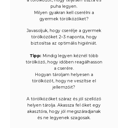
puha legyen.
Milyen gyakran kell cserélni a
gyermek törölközőket?
Javasoljuk, hogy cserélje a gyermek
törölközőket 2–3 naponta, hogy
biztosítsa az optimális higiéniát.
Tipp:
Mindig legyen kéznél több
törölköző, hogy időben reagálhasson
a cserére.
Hogyan tároljam helyesen a
törölközőt, hogy ne veszítse el
jellemzőit?
A törölközőket száraz és jól szellőző
helyen tárolja. Akassza fel őket egy
akasztóra, hogy jól megszáradjanak
és ne legyenek szagosak.