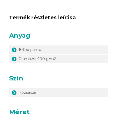
Termék részletes leírása
Anyag
100% pamut
Gramázs: 400 g/m2
Szín
Rózsaszín
Méret