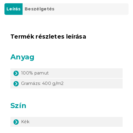
Leírás
Beszélgetés
Termék részletes leírása
Anyag
100% pamut
Gramázs: 400 g/m2
Szín
Kék