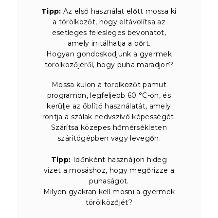
Tipp:
Az első használat előtt mossa ki
a törölközőt, hogy eltávolítsa az
esetleges felesleges bevonatot,
amely irritálhatja a bőrt.
Hogyan gondoskodjunk a gyermek
törölközőjéről, hogy puha maradjon?
Mossa külön a törölközőt pamut
programon, legfeljebb 60 °C-on, és
kerülje az öblítő használatát, amely
rontja a szálak nedvszívó képességét.
Szárítsa közepes hőmérsékleten
szárítógépben vagy levegőn.
Tipp:
Időnként használjon hideg
vizet a mosáshoz, hogy megőrizze a
puhaságot.
Milyen gyakran kell mosni a gyermek
törölközőjét?