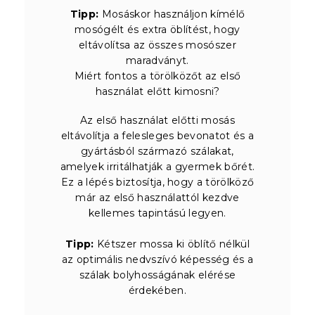
Tipp:
Mosáskor használjon kímélő
mosógélt és extra öblítést, hogy
eltávolítsa az összes mosószer
maradványt.
Miért fontos a törölközőt az első
használat előtt kimosni?
Az első használat előtti mosás
eltávolítja a felesleges bevonatot és a
gyártásból származó szálakat,
amelyek irritálhatják a gyermek bőrét.
Ez a lépés biztosítja, hogy a törölköző
már az első használattól kezdve
kellemes tapintású legyen.
Tipp:
Kétszer mossa ki öblítő nélkül
az optimális nedvszívó képesség és a
szálak bolyhosságának elérése
érdekében.