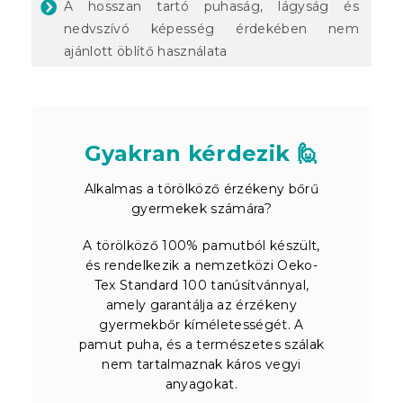
A hosszan tartó puhaság, lágyság és
nedvszívó képesség érdekében nem
ajánlott öblítő használata
Gyakran kérdezik 🙋
Alkalmas a törölköző érzékeny bőrű
gyermekek számára?
A törölköző 100% pamutból készült,
és rendelkezik a nemzetközi Oeko-
Tex Standard 100 tanúsítvánnyal,
amely garantálja az érzékeny
gyermekbőr kíméletességét. A
pamut puha, és a természetes szálak
nem tartalmaznak káros vegyi
anyagokat.