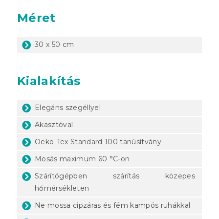
Méret
30 x 50 cm
Kialakítás
Elegáns szegéllyel
Akasztóval
Oeko-Tex Standard 100 tanúsítvány
Mosás maximum 60 °C-on
Szárítógépben szárítás közepes
hőmérsékleten
Ne mossa cipzáras és fém kampós ruhákkal