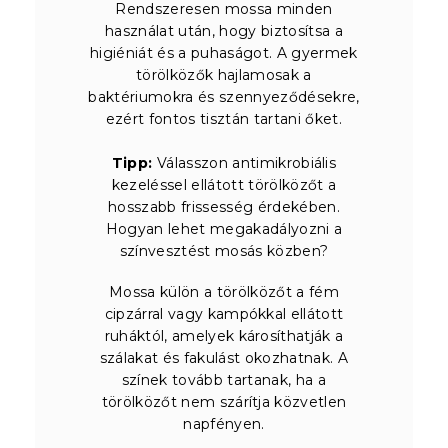
Rendszeresen mossa minden
használat után, hogy biztosítsa a
higiéniát és a puhaságot. A gyermek
törölközők hajlamosak a
baktériumokra és szennyeződésekre,
ezért fontos tisztán tartani őket.
Tipp:
Válasszon antimikrobiális
kezeléssel ellátott törölközőt a
hosszabb frissesség érdekében.
Hogyan lehet megakadályozni a
színvesztést mosás közben?
Mossa külön a törölközőt a fém
cipzárral vagy kampókkal ellátott
ruháktól, amelyek károsíthatják a
szálakat és fakulást okozhatnak. A
színek tovább tartanak, ha a
törölközőt nem szárítja közvetlen
napfényen.