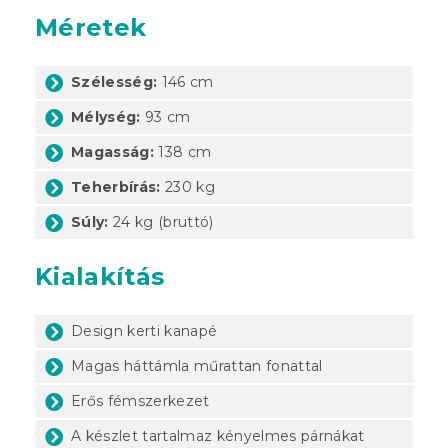
Méretek
Szélesség:
146 cm
Mélység:
93 cm
Magasság:
138 cm
Teherbírás:
230 kg
Súly:
24 kg (bruttó)
Kialakítás
Design kerti kanapé
Magas háttámla műrattan fonattal
Erős fémszerkezet
A készlet tartalmaz kényelmes párnákat