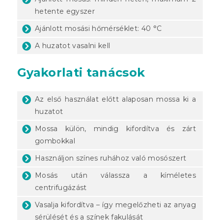
hetente egyszer
Ajánlott mosási hőmérséklet: 40 °C
A huzatot vasalni kell
Gyakorlati tanácsok
Az első használat előtt alaposan mossa ki a
huzatot
Mossa külön, mindig kifordítva és zárt
gombokkal
Használjon színes ruhához való mosószert
Mosás után válassza a kíméletes
centrifugázást
Vasalja kifordítva – így megelőzheti az anyag
sérülését és a színek fakulását