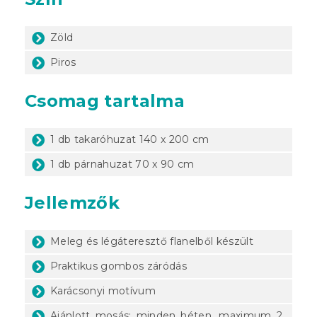
Zöld
Piros
Csomag tartalma
1 db takaróhuzat 140 x 200 cm
1 db párnahuzat 70 x 90 cm
Jellemzők
Meleg és légáteresztő flanelből készült
Praktikus gombos záródás
Karácsonyi motívum
Ajánlott mosás: minden héten, maximum 2