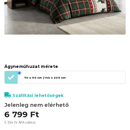
Ágyneműhuzat mérete
70 x 90 cm | 140 x 200 cm
Szállítási lehetőségek
Jelenleg nem elérhető
6 799 Ft
5 354 Ft ÁFA nélkül
Egységár: