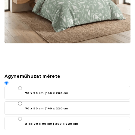
Ágyneműhuzat mérete
70 x 90 cm | 140 x 200 cm
70 x 90 cm | 140 x 220 cm
2 db 70 x 90 cm | 200 x 220 cm