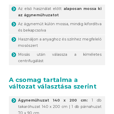
Az első használat előtt
alaposan mossa ki
az ágyneműhuzatot
Az ágyneműt külön mossa, mindig kifordítva
és bekapcsolva
Használjon a anyaghoz és színhez megfelelő
mosószert
Mosás után válassza a kíméletes
centrifugálást
A csomag tartalma a
változat választása szerint
Ágyneműhuzat 140 x 200 cm:
1 db
takaróhuzat 140 x 200 cm | 1 db párnahuzat
70 x 90 cm