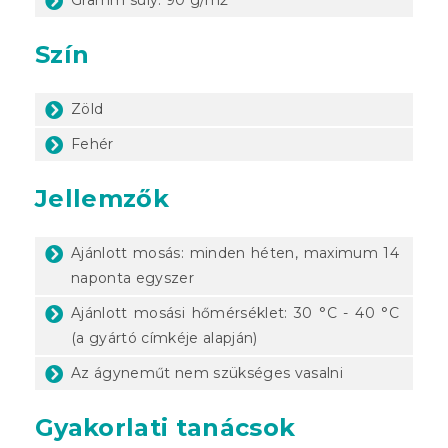
Szín
Zöld
Fehér
Jellemzők
Ajánlott mosás: minden héten, maximum 14
naponta egyszer
Ajánlott mosási hőmérséklet: 30 °C - 40 °C
(a gyártó címkéje alapján)
Az ágyneműt nem szükséges vasalni
Gyakorlati tanácsok