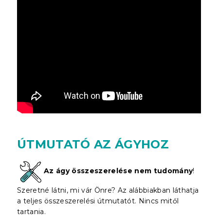
ÚTMUTATÓ AZ ÁGYHOZ
Az ágy összeszerelése nem tudomány
!
Szeretné látni, mi vár Önre? Az alábbiakban láthatja
a teljes összeszerelési útmutatót. Nincs mitől
tartania.