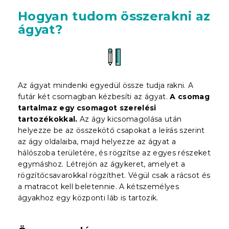
Hogyan tudom összerakni az
ágyat?
Az ágyat mindenki egyedül össze tudja rakni. A
futár két csomagban kézbesíti az ágyat.
A csomag
tartalmaz egy csomagot szerelési
tartozékokkal.
Az ágy kicsomagolása után
helyezze be az összekötő csapokat a leírás szerint
az ágy oldalaiba, majd helyezze az ágyat a
hálószoba területére, és rögzítse az egyes részeket
egymáshoz. Létrejön az ágykeret, amelyet a
rögzítőcsavarokkal rögzíthet. Végül csak a rácsot és
a matracot kell beletennie. A kétszemélyes
ágyakhoz egy központi láb is tartozik.