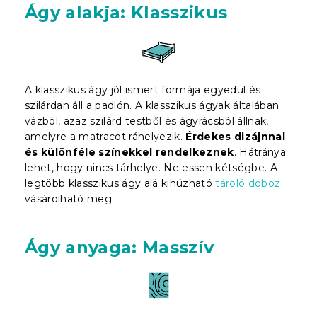
Ágy alakja: Klasszikus
A klasszikus ágy jól ismert formája egyedül és
szilárdan áll a padlón. A klasszikus ágyak általában
vázból, azaz szilárd testből és ágyrácsból állnak,
amelyre a matracot ráhelyezik.
Érdekes dizájnnal
és különféle színekkel rendelkeznek
. Hátránya
lehet, hogy nincs tárhelye. Ne essen kétségbe. A
legtöbb klasszikus ágy alá kihúzható
tároló doboz
vásárolható meg.
Ágy anyaga: Masszív