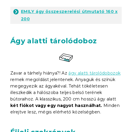
EMILY ágy összeszerelési útmutató 160 x
200
Ágy alatti tárolódoboz
Zavar a tárhely hiánya?! Az
ágy alatti tárolódobozok
remek megoldást jelentenek. Anyaguk és színük
megegyezik az ágyakéval. Tehát tökéletesen
illeszkedik a hálószoba teljes belső terének
bútoraihoz. A klasszikus, 200 cm hosszú ágy alatt
két fiókot vagy egy nagyot használhat.
Minden
elrejtve lesz, mégis elérhető közelségben.