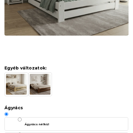
Egyéb változatok:
Ágyrács
Ágyrács nélkül