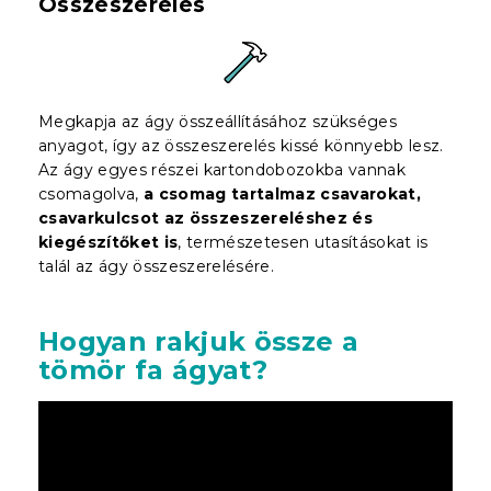
Összeszerelés
Megkapja az ágy összeállításához szükséges
anyagot, így az összeszerelés kissé könnyebb lesz.
Az ágy egyes részei kartondobozokba vannak
csomagolva,
a csomag tartalmaz csavarokat,
csavarkulcsot az összeszereléshez és
kiegészítőket is
, természetesen utasításokat is
talál az ágy összeszerelésére.
Hogyan rakjuk össze a
tömör fa ágyat?