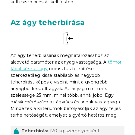
kell csiszolni és át kell festeni.
Az ágy teherbírása
Az ágy teherbírásának meghatározásához az
alapvető paraméter az anyag vastagsága. A
tömör
fából készült ágy
robusztus felépítése
szerkezetileg kissé stabilabb és nagyobb
teherbírást képes elviselni, mint a gyengébb
anyagból készült ágyak. Az anyag minimális
szélessége 25 mm, minél több, annál jobb. Egy
másik mérőszám az ágyrács és annak vastagsága.
Mindezek a kritériumok befolyásolják az ágy teljes
terhelhetőségét, amelyet a gyártó határoz meg.
Teherbírás:
120 kg személyenként