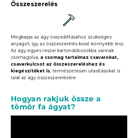
Összeszerelés
Megkapja az ágy összeállításához szükséges
anyagot, így az összeszerelés kissé könnyebb lesz.
Az ágy egyes részei kartondobozokba vannak
csomagolva,
a csomag tartalmaz csavarokat,
csavarkulcsot az összeszereléshez és
kiegészítőket is
, természetesen utasításokat is
talál az ágy összeszerelésére.
Hogyan rakjuk össze a
tömör fa ágyat?