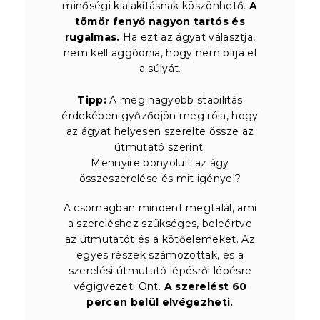
minőségi kialakításnak köszönhető.
A
tömör fenyő nagyon tartós és
rugalmas.
Ha ezt az ágyat választja,
nem kell aggódnia, hogy nem bírja el
a súlyát.
Tipp:
A még nagyobb stabilitás
érdekében győződjön meg róla, hogy
az ágyat helyesen szerelte össze az
útmutató szerint.
Mennyire bonyolult az ágy
összeszerelése és mit igényel?
A csomagban mindent megtalál, ami
a szereléshez szükséges, beleértve
az útmutatót és a kötőelemeket. Az
egyes részek számozottak, és a
szerelési útmutató lépésről lépésre
végigvezeti Önt.
A szerelést 60
percen belül elvégezheti.