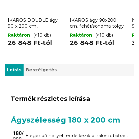
IKAROS DOUBLE ágy
IKAROS ágy 90x200
Na
90 x 200 cm,
cm, fehér/sonoma tölgy
90
fehér/sonoma tölgy
Raktáron
(>10 db)
Raktáron
(>10 db)
Ra
26 848 Ft-tól
26 848 Ft-tól
38
Leírás
Beszélgetés
Termék részletes leírása
Ágyszélesség 180 x 200 cm
Elegendő hellyel rendelkezik a hálószobában,