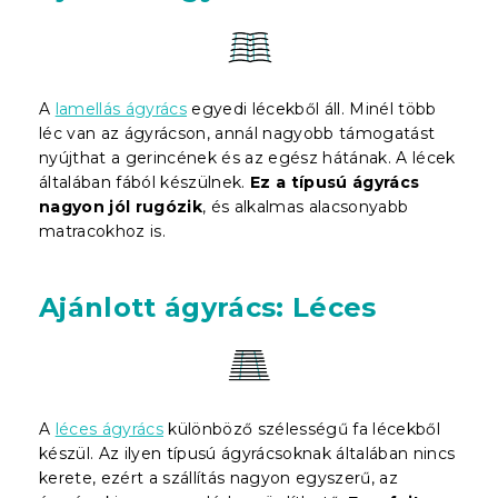
A
lamellás ágyrács
egyedi lécekből áll. Minél több
léc van az ágyrácson, annál nagyobb támogatást
nyújthat a gerincének és az egész hátának. A lécek
általában fából készülnek.
Ez a típusú ágyrács
nagyon jól rugózik
, és alkalmas alacsonyabb
matracokhoz is.
Ajánlott ágyrács: Léces
A
léces ágyrács
különböző szélességű fa lécekből
készül. Az ilyen típusú ágyrácsoknak általában nincs
kerete, ezért a szállítás nagyon egyszerű, az