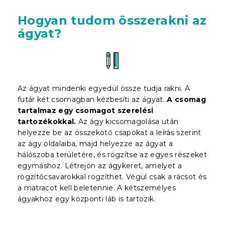
Hogyan tudom összerakni az
ágyat?
Az ágyat mindenki egyedül össze tudja rakni. A
futár két csomagban kézbesíti az ágyat.
A csomag
tartalmaz egy csomagot szerelési
tartozékokkal.
Az ágy kicsomagolása után
helyezze be az összekötő csapokat a leírás szerint
az ágy oldalaiba, majd helyezze az ágyat a
hálószoba területére, és rögzítse az egyes részeket
egymáshoz. Létrejön az ágykeret, amelyet a
rögzítőcsavarokkal rögzíthet. Végül csak a rácsot és
a matracot kell beletennie. A kétszemélyes
ágyakhoz egy központi láb is tartozik.