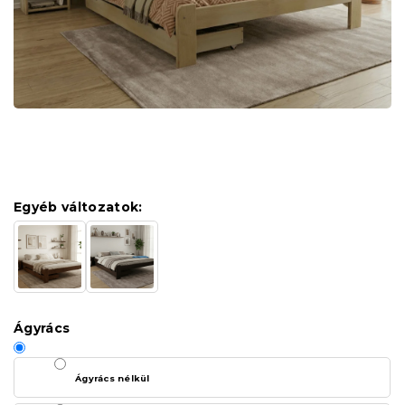
Egyéb változatok:
Ágyrács
Ágyrács nélkül