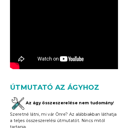
ÚTMUTATÓ AZ ÁGYHOZ
Az ágy összeszerelése nem tudomány
!
Szeretné látni, mi vár Önre? Az alábbiakban láthatja
a teljes összeszerelési útmutatót. Nincs mitől
tartania.