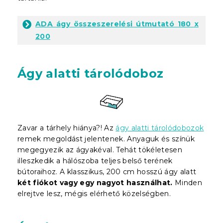
ADA ágy összeszerelési útmutató 180 x
200
Ágy alatti tárolódoboz
Zavar a tárhely hiánya?! Az
ágy alatti tárolódobozok
remek megoldást jelentenek. Anyaguk és színük
megegyezik az ágyakéval. Tehát tökéletesen
illeszkedik a hálószoba teljes belső terének
bútoraihoz. A klasszikus, 200 cm hosszú ágy alatt
két fiókot vagy egy nagyot használhat.
Minden
elrejtve lesz, mégis elérhető közelségben.