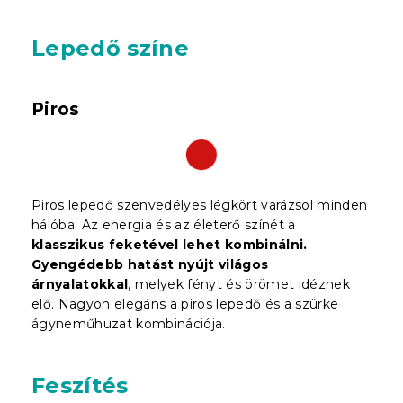
Lepedő színe
Piros
Piros lepedő szenvedélyes légkört varázsol minden
hálóba. Az energia és az életerő színét a
klasszikus feketével lehet kombinálni.
Gyengédebb hatást nyújt világos
árnyalatokkal
, melyek fényt és örömet idéznek
elő. Nagyon elegáns a piros lepedő és a szürke
ágyneműhuzat kombinációja.
Feszítés