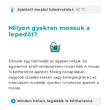
Ajánlott mosási hőmérséklet
: 40 °C
Milyen gyakran mossuk a
lepedőt?
Életünk egy harmadát az ágyban töltjük. Az
ágyneműt ezért rendszeresen mosni kell. A mosás
1x kéthetente ajánlott. Meleg hónapokban,
nagyobb izzadás esetén vagy betegségnél ez az
intervallum rövidebb, ilyenkor 1x hetente ajánlott a
mosás.
Minden héten, legalább 1x kéthetente