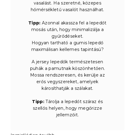
vasalást. Ha szeretné, közepes
hőmérsékletű vasalót használhat.
Tipp:
Azonnal akassza fel a lepedőt
mosás után, hogy minimalizálja a
gyűrődéseket.
Hogyan tartható a gumis lepedő
maximálisan kellemes tapintású?
A jersey lepedők természetesen
puhák a pamutnak köszönhetően.
Mossa rendszeresen, és kerülje az
erős vegyszereket, amelyek
károsíthatják a szálakat.
Tipp:
Tárolja a lepedőt száraz és
szellős helyen, hogy megőrizze
jellemzőit.