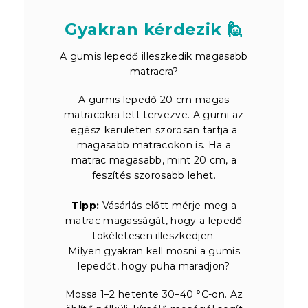
Gyakran kérdezik 🙋
A gumis lepedő illeszkedik magasabb
matracra?
A gumis lepedő 20 cm magas
matracokra lett tervezve. A gumi az
egész kerületen szorosan tartja a
magasabb matracokon is. Ha a
matrac magasabb, mint 20 cm, a
feszítés szorosabb lehet.
Tipp:
Vásárlás előtt mérje meg a
matrac magasságát, hogy a lepedő
tökéletesen illeszkedjen.
Milyen gyakran kell mosni a gumis
lepedőt, hogy puha maradjon?
Mossa 1–2 hetente 30–40 °C-on. Az