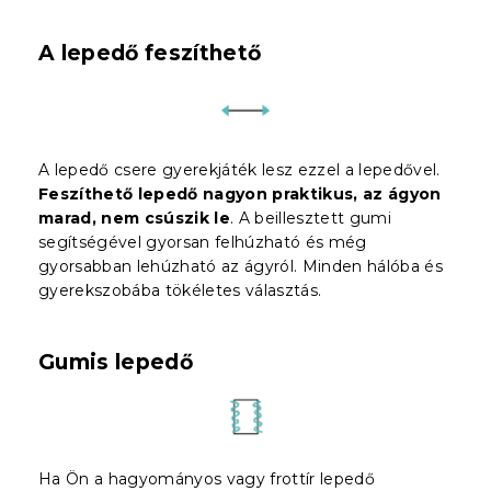
A lepedő feszíthető
A lepedő csere gyerekjáték lesz ezzel a lepedővel.
Feszíthető lepedő nagyon praktikus, az ágyon
marad, nem csúszik le
. A beillesztett gumi
segítségével gyorsan felhúzható és még
gyorsabban lehúzható az ágyról. Minden hálóba és
gyerekszobába tökéletes választás.
Gumis lepedő
Ha Ön a hagyományos vagy frottír lepedő