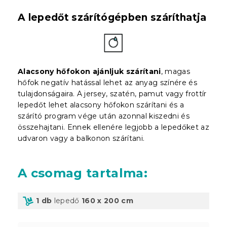
A lepedőt szárítógépben száríthatja
Alacsony hőfokon ajánljuk szárítani
, magas
hőfok negatív hatással lehet az anyag színére és
tulajdonságaira. A jersey, szatén, pamut vagy frottír
lepedőt lehet alacsony hőfokon szárítani és a
szárító program vége után azonnal kiszedni és
összehajtani. Ennek ellenére legjobb a lepedőket az
udvaron vagy a balkonon szárítani.
A csomag tartalma
:
1 db
lepedő
160 x 200 cm