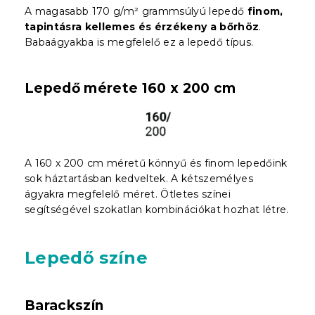
A magasabb 170 g/m² grammsúlyú lepedő
finom,
tapintásra kellemes és érzékeny a bőrhöz
.
Babaágyakba is megfelelő ez a lepedő típus.
Lepedő mérete 160 x 200 cm
A 160 x 200 cm méretű könnyű és finom lepedőink
sok háztartásban kedveltek. A kétszemélyes
ágyakra megfelelő méret. Ötletes színei
segítségével szokatlan kombinációkat hozhat létre.
Lepedő színe
Barackszín