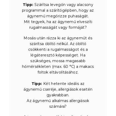
Tipp:
Szárítsa levegőn vagy alacsony
programmal a szárítógépben, hogy az
ágynemű megőrizze puhaságát.
Mit tegyek, ha az ágynemű elveszíti
rugalmasságát vagy formáját?
Mosás után rázza ki az ágyneműt és
szárítsa öblítő nélkül. Az öblítő
csökkenti a rugalmasságot és a
légáteresztő képességet. Ha
szükséges, mossa magasabb
hőmérsékleten (max. 60 °C) a makacs
foltok eltávolításához.
Tipp:
Két hetente ideális az
ágynemű cseréje, allergiások esetén
gyakrabban.
Az ágynemű alkalmas allergiások
számára?