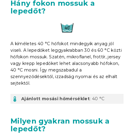
Hány fokon mossuk a
lepedőt?
A kíméletes 40 °C hőfokot mindegyik anyag jól
viseli. A lepedőket leggyakrabban 30 és 60 °C közti
hőfokon mossuk. Szatén, mikroflanel, frottír, jersey
vagy krepp lepedőket lehet alacsonyabb hőfokon,
40 °C mosni. Így megszabadul a
szennyeződésektől, izzadság nyomai és az elhalt
sejtektől.
Ajánlott mosási hőmérséklet
: 40 °C
Milyen gyakran mossuk a
lepedőt?