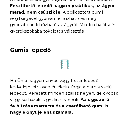
Feszíthető lepedő nagyon praktikus, az ágyon
marad, nem csúszik le
. A beillesztett gumi
segítségével gyorsan felhúzható és még
gyorsabban lehúzható az ágyról. Minden hálóba és
gyerekszobába tökéletes választás.
Gumis lepedő
Ha Ön a hagyományos vagy frottír lepedő
kedvelője, biztosan értékelni fogja a gumis szélű
lepedőt. Keresett minden szállás helyen, de óvodák
vagy kórházak is gyakran keresik.
Az egyszerű
felhúzása matracra és a cserélhető gumi is
nagy előnyt jelent
számára
.