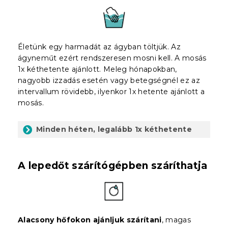
Életünk egy harmadát az ágyban töltjük. Az
ágyneműt ezért rendszeresen mosni kell. A mosás
1x kéthetente ajánlott. Meleg hónapokban,
nagyobb izzadás esetén vagy betegségnél ez az
intervallum rövidebb, ilyenkor 1x hetente ajánlott a
mosás.
Minden héten, legalább 1x kéthetente
A lepedőt szárítógépben száríthatja
Alacsony hőfokon ajánljuk szárítani
, magas