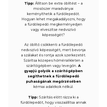
Tipp:
Állítson be extra öblítést – a
mosószer maradványai
keményíthetik a fürdőlepedőt.
Hogyan lehet megakadályozni, hogy
a fürdőlepedő megkeményedjen
vagy elveszítse nedvszívó
képességét?
Az öblítő csökkenti a fürdőlepedő
nedvszívó képességét, mert bevonja
a szálakat és rontja azok szerkezetét.
Szárítsa közepes hőmérsékleten a
szárítógépben vagy levegőn.
A
gyapjú golyók a szárítógépben
segíthetnek a fürdőlepedő
puhaságának megőrzésében
kémiai adalékok nélkül.
Tipp:
Szárítás előtt rázza ki a
fürdőlepedőt, hogy visszaállítsa annak