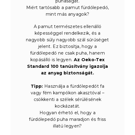
puhaságát.
Miért tartósabb a pamut fürdőlepedő,
mint más anyagok?
A pamut természetes ellenálló
képességgel rendelkezik, és a
nagyobb súly nagyobb szál sűrűséget
jelent. Ez biztosítja, hogy a
fürdőlepedő ne csak puha, hanem
kopásálló is legyen.
Az Oeko-Tex
Standard 100 tanúsítvány igazolja
az anyag biztonságát.
Tipp:
Használja a fürdőlepedőt fa
vagy fém kampókon akasztóval –
csökkenti a szélek sérülésének
kockázatát.
Hogyan érhető el, hogy a
fürdőlepedő puha maradjon és friss
illatú legyen?