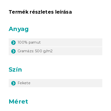
Termék részletes leírása
Anyag
100% pamut
Gramázs: 500 g/m2
Szín
Fekete
Méret