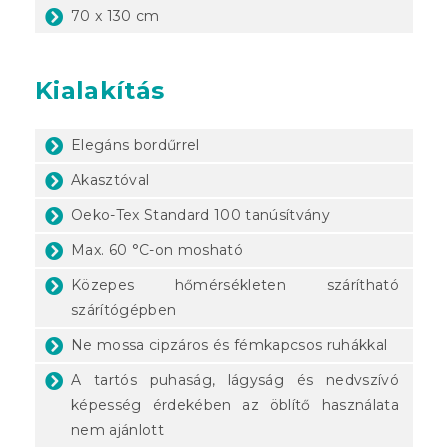
70 x 130 cm
Kialakítás
Elegáns bordűrrel
Akasztóval
Oeko-Tex Standard 100 tanúsítvány
Max. 60 °C-on mosható
Közepes hőmérsékleten szárítható
szárítógépben
Ne mossa cipzáros és fémkapcsos ruhákkal
A tartós puhaság, lágyság és nedvszívó
képesség érdekében az öblítő használata
nem ajánlott