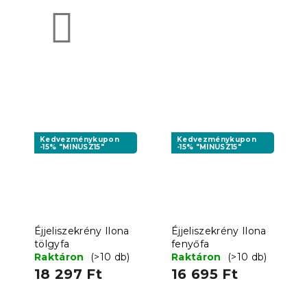
Kedvezménykupon
Kedvezménykupon
-15% "MINUSZ15"
-15% "MINUSZ15"
Éjjeliszekrény Ilona
Éjjeliszekrény Ilona
tölgyfa
fenyőfa
Raktáron
(>10 db)
Raktáron
(>10 db)
18 297 Ft
16 695 Ft