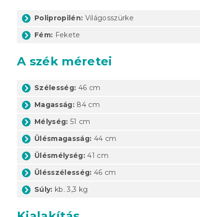
Polipropilén:
Világosszürke
Fém:
Fekete
A szék méretei
Szélesség:
46 cm
Magasság:
84 cm
Mélység:
51 cm
Ülésmagasság:
44 cm
Ülésmélység:
41 cm
Ülésszélesség:
46 cm
Súly:
kb. 3,3 kg
Kialakítás