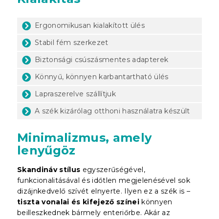
Ergonomikusan kialakított ülés
Stabil fém szerkezet
Biztonsági csúszásmentes adapterek
Könnyű, könnyen karbantartható ülés
Lapraszerelve szállítjuk
A szék kizárólag otthoni használatra készült
Minimalizmus, amely
lenyűgöz
Skandináv stílus
egyszerűségével,
funkcionalitásával és időtlen megjelenésével sok
dizájnkedvelő szívét elnyerte. Ilyen ez a szék is –
tiszta vonalai és kifejező színei
könnyen
beilleszkednek bármely enteriőrbe. Akár az