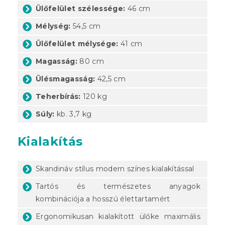
Ülőfelület szélessége:
46 cm
Mélység:
54,5 cm
Ülőfelület mélysége:
41 cm
Magasság:
80 cm
Ülésmagasság:
42,5 cm
Teherbírás:
120 kg
Súly:
kb. 3,7 kg
Kialakítás
Skandináv stílus modern színes kialakítással
Tartós és természetes anyagok
kombinációja a hosszú élettartamért
Ergonomikusan kialakított ülőke maximális