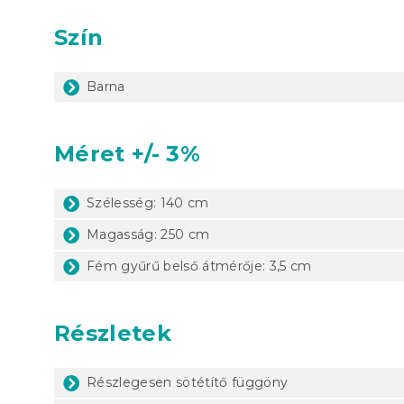
Szín
Barna
Méret +/- 3%
Szélesség: 140 cm
Magasság: 250 cm
Fém gyűrű belső átmérője: 3,5 cm
Részletek
Részlegesen sötétítő függöny