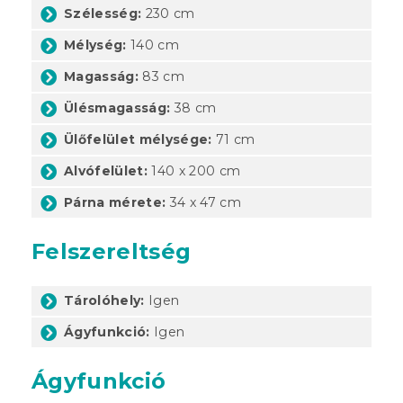
Szélesség:
230 cm
Mélység:
140 cm
Magasság:
83 cm
Ülésmagasság:
38 cm
Ülőfelület mélysége:
71 cm
Alvófelület:
140 x 200 cm
Párna mérete:
34 x 47 cm
Felszereltség
Tárolóhely:
Igen
Ágyfunkció:
Igen
Ágyfunkció