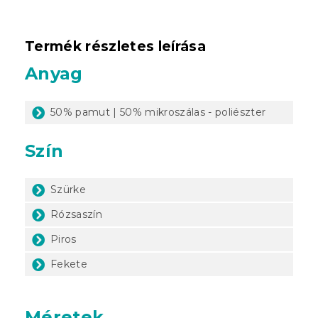
Termék részletes leírása
Anyag
50% pamut | 50% mikroszálas - poliészter
Szín
Szürke
Rózsaszín
Piros
Fekete
Méretek