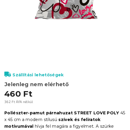
Szállítási lehetőségek
Jelenleg nem elérhető
460 Ft
362 Ft ÁFA nélkül
Egységár:
Poliészter-pamut párnahuzat STREET LOVE POLY
45
x 45 cm a modern stílusú
szívek és feliratok
motívumával
hívja fel magára a figyelmet. A szürke