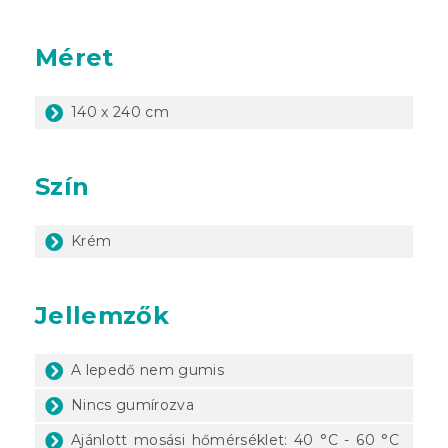
Méret
140 x 240 cm
Szín
Krém
Jellemzők
A lepedő nem gumis
Nincs gumírozva
Ajánlott mosási hőmérséklet: 40 °C - 60 °C