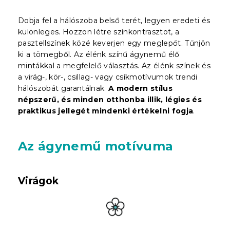
Dobja fel a hálószoba belső terét, legyen eredeti és
különleges. Hozzon létre színkontrasztot, a
pasztellszínek közé keverjen egy meglepőt. Tűnjön
ki a tömegből. Az élénk színű ágynemű élő
mintákkal a megfelelő választás. Az élénk színek és
a virág-, kör-, csillag- vagy csíkmotívumok trendi
hálószobát garantálnak.
A modern stílus
népszerű, és minden otthonba illik, légies és
praktikus jellegét mindenki értékelni fogja
.
Az ágynemű motívuma
Virágok