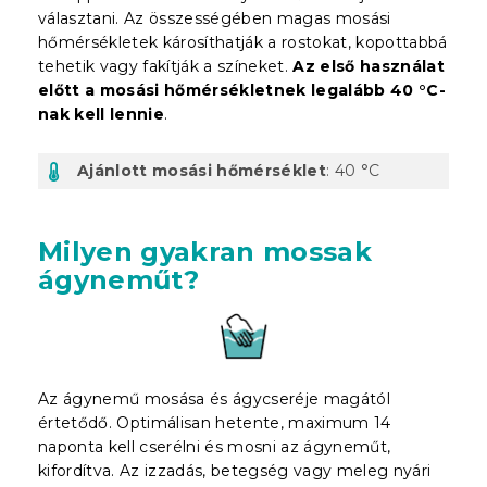
választani. Az összességében magas mosási
hőmérsékletek károsíthatják a rostokat, kopottabbá
tehetik vagy fakítják a színeket.
Az első használat
előtt a mosási hőmérsékletnek legalább 40 °C-
nak kell lennie
.
Ajánlott mosási hőmérséklet
: 40 °C
Milyen gyakran mossak
ágyneműt?
Az ágynemű mosása és ágycseréje magától
értetődő. Optimálisan hetente, maximum 14
naponta kell cserélni és mosni az ágyneműt,
kifordítva. Az izzadás, betegség vagy meleg nyári