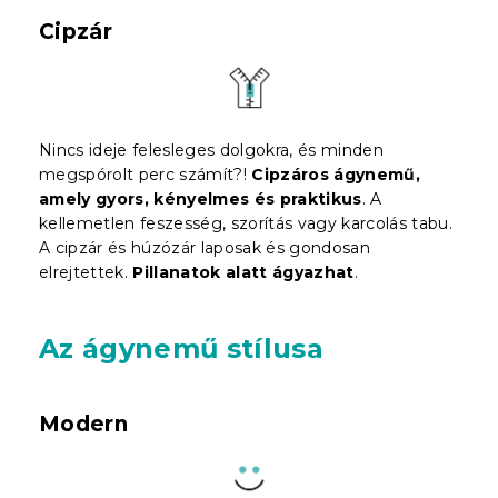
Cipzár
Nincs ideje felesleges dolgokra, és minden
megspórolt perc számít?!
Cipzáros ágynemű,
amely gyors, kényelmes és praktikus
. A
kellemetlen feszesség, szorítás vagy karcolás tabu.
A cipzár és húzózár laposak és gondosan
elrejtettek.
Pillanatok alatt ágyazhat
.
Az ágynemű stílusa
Modern