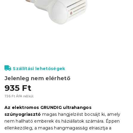
Szállítási lehetőségek
Jelenleg nem elérhető
935 Ft
736 Ft ÁFA nélkül
Egységár:
Az elektromos GRUNDIG ultrahangos
szúnyogriasztó
magas hangjelzést bocsájt ki, amely
nem hallható emberek és háziállatok számára. Éppen
ellenkezőleg, a magas hangmagasság elriasztja a