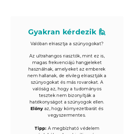
Gyakran kérdezik 🙋
Valóban elriasztja a szúnyogokat?
Az ultrahangos riasztók, mint ez is,
magas frekvenciájú hangjeleket
használnak, amelyeket az emberek
nem hallanak, de elvileg elriasztják a
szúnyogokat és más rovarokat. A
valóság az, hogy a tudományos
tesztek nem bizonyítják a
hatékonyságot a szúnyogok ellen.
Előny
az, hogy környezetbarát és
vegyszermentes.
Tipp:
A megbízható védelem