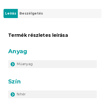
Leírás
Beszélgetés
Termék részletes leírása
Anyag
Műanyag
Szín
fehér