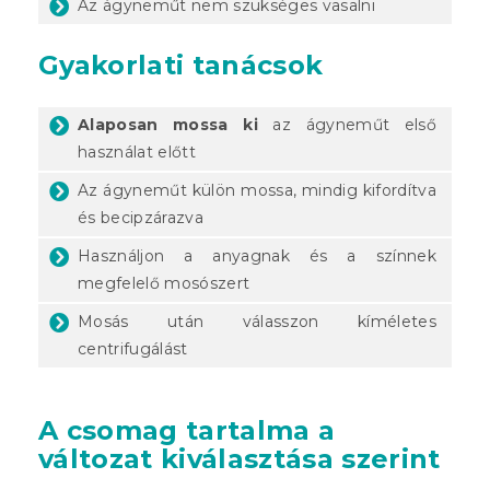
Az ágyneműt nem szükséges vasalni
Gyakorlati tanácsok
Alaposan mossa ki
az ágyneműt első
használat előtt
Az ágyneműt külön mossa, mindig kifordítva
és becipzárazva
Használjon a anyagnak és a színnek
megfelelő mosószert
Mosás után válasszon kíméletes
centrifugálást
A csomag tartalma a
változat kiválasztása szerint