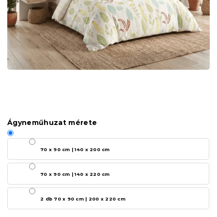
Ágyneműhuzat mérete
70 x 90 cm | 140 x 200 cm
70 x 90 cm | 140 x 220 cm
2 db 70 x 90 cm | 200 x 220 cm