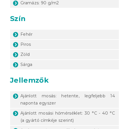
Gramázs: 90 g/m2
Szín
Fehér
Piros
Zöld
Sárga
Jellemzők
Ajánlott mosás: hetente, legfeljebb 14
naponta egyszer
Ajánlott mosási hőmérséklet: 30 °C - 40 °C
(a gyártó címkéje szerint)