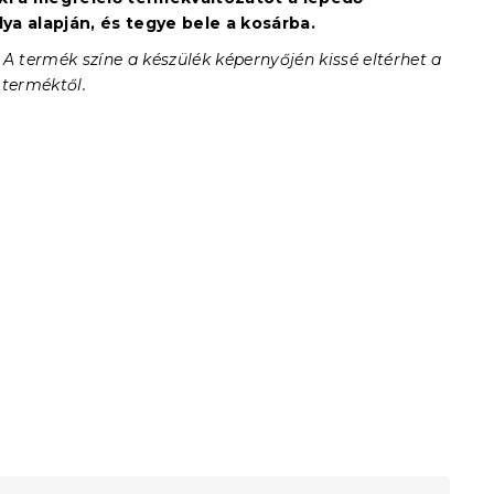
a alapján, és tegye bele a kosárba.
 A termék színe a készülék képernyőjén kissé eltérhet a
 terméktől.