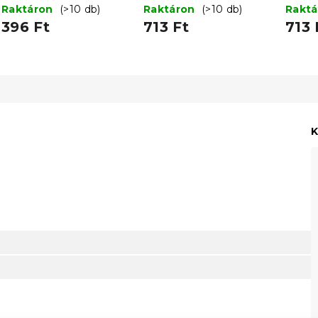
Raktáron
(>10 db)
Raktáron
(>10 db)
Rakt
396 Ft
713 Ft
713 
K