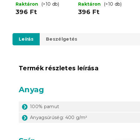
Raktáron
(>10 db)
Raktáron
(>10 db)
396 Ft
396 Ft
Leírás
Beszélgetés
Termék részletes leírása
Anyag
100% pamut
Anyagsűrűség: 400 g/m²