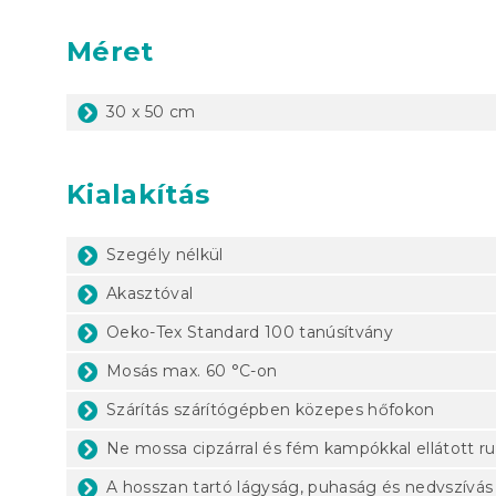
Méret
30 x 50 cm
Kialakítás
Szegély nélkül
Akasztóval
Oeko-Tex Standard 100 tanúsítvány
Mosás max. 60 °C-on
Szárítás szárítógépben közepes hőfokon
Ne mossa cipzárral és fém kampókkal ellátott r
A hosszan tartó lágyság, puhaság és nedvszívás