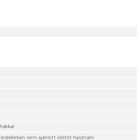
uhákkal
 érdekében nem ajánlott öblítőt használni