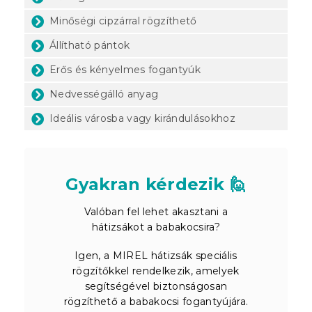
Minőségi cipzárral rögzíthető
Állítható pántok
Erős és kényelmes fogantyúk
Nedvességálló anyag
Ideális városba vagy kirándulásokhoz
Gyakran kérdezik 🙋
Valóban fel lehet akasztani a
hátizsákot a babakocsira?
Igen, a MIREL hátizsák speciális
rögzítőkkel rendelkezik, amelyek
segítségével biztonságosan
rögzíthető a babakocsi fogantyújára.