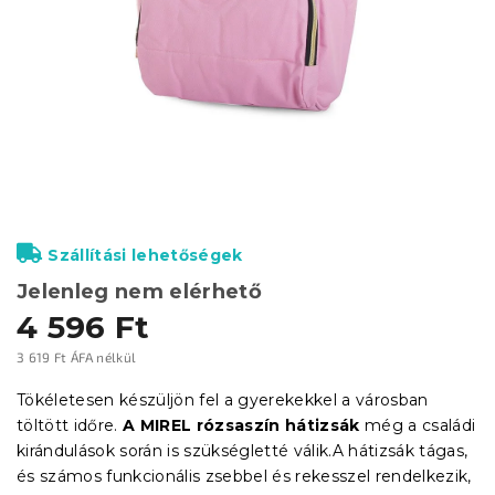
Szállítási lehetőségek
Jelenleg nem elérhető
4 596 Ft
3 619 Ft ÁFA nélkül
Egységár:
Tökéletesen készüljön fel a gyerekekkel a városban
töltött időre.
A MIREL rózsaszín hátizsák
még a családi
kirándulások során is szükségletté válik.
A hátizsák tágas,
és számos funkcionális zsebbel és rekesszel rendelkezik,