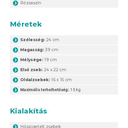
Rózsaszín
Méretek
Szélesség:
24 cm
Magasság:
39 cm
Mélysége:
19 cm
Első zseb:
24 x 22 cm
Oldalzsebek:
16 x 15 cm
Maximális terhelhetőség:
15 kg
Kialakítás
Hőszigetelt zsebek