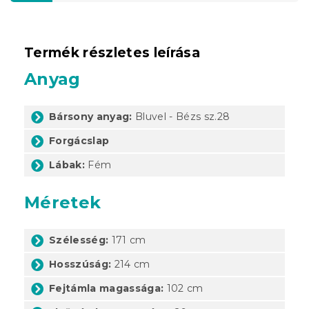
Termék részletes leírása
Anyag
Bársony anyag:
Bluvel -
Bézs sz.28
Forgácslap
Lábak:
Fém
Méretek
Szélesség:
171 cm
Hosszúság:
214 cm
Fejtámla magassága:
102 cm