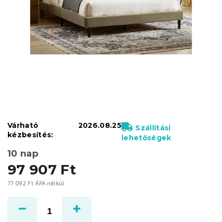
Várható
2026.08.25
Szállítási
kézbesítés:
lehetőségek
10 nap
97 907 Ft
77 092 Ft ÁFA nélkül
Egységár: