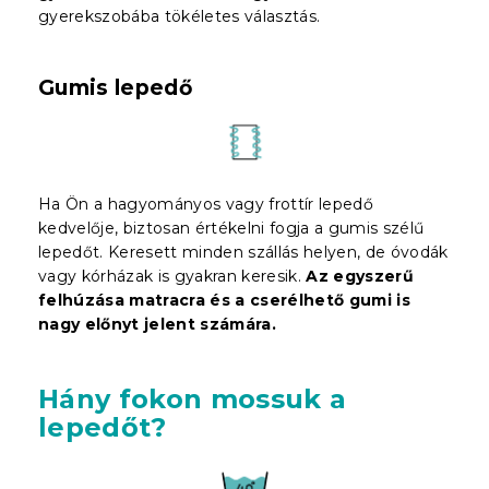
gyerekszobába tökéletes választás.
Gumis lepedő
Ha Ön a hagyományos vagy frottír lepedő
kedvelője, biztosan értékelni fogja a gumis szélű
lepedőt. Keresett minden szállás helyen, de óvodák
vagy kórházak is gyakran keresik.
Az egyszerű
felhúzása matracra és a cserélhető gumi is
nagy előnyt jelent
számára
.
Hány fokon mossuk a
lepedőt?