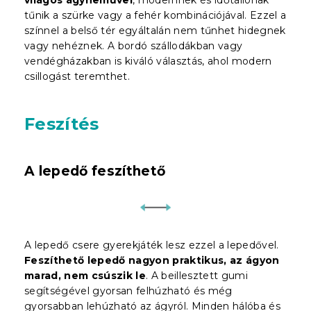
tűnik a szürke vagy a fehér kombinációjával. Ezzel a
színnel a belső tér egyáltalán nem tűnhet hidegnek
vagy nehéznek. A bordó szállodákban vagy
vendégházakban is kiváló választás, ahol modern
csillogást teremthet.
Feszítés
A lepedő feszíthető
A lepedő csere gyerekjáték lesz ezzel a lepedővel.
Feszíthető lepedő nagyon praktikus, az ágyon
marad, nem csúszik le
. A beillesztett gumi
segítségével gyorsan felhúzható és még
gyorsabban lehúzható az ágyról. Minden hálóba és