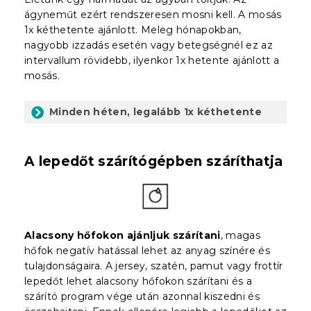
ágyneműt ezért rendszeresen mosni kell. A mosás
1x kéthetente ajánlott. Meleg hónapokban,
nagyobb izzadás esetén vagy betegségnél ez az
intervallum rövidebb, ilyenkor 1x hetente ajánlott a
mosás.
Minden héten, legalább 1x kéthetente
A lepedőt szárítógépben száríthatja
Alacsony hőfokon ajánljuk szárítani
, magas
hőfok negatív hatással lehet az anyag színére és
tulajdonságaira. A jersey, szatén, pamut vagy frottír
lepedőt lehet alacsony hőfokon szárítani és a
szárító program vége után azonnal kiszedni és