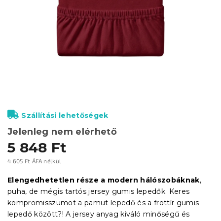
Szállítási lehetőségek
Jelenleg nem elérhető
5 848 Ft
4 605 Ft ÁFA nélkül
Egységár:
Elengedhetetlen része a modern hálószobáknak
,
puha, de mégis tartós jersey gumis lepedők. Keres
kompromisszumot a pamut lepedő és a frottír gumis
lepedő között?! A jersey anyag kiváló minőségű és