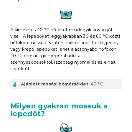
A kíméletes 40 °C hőfokot mindegyik anyag jól
viseli. A lepedőket leggyakrabban 30 és 60 °C közti
hőfokon mossuk. Szatén, mikroflanel, frottír, jersey
vagy krepp lepedőket lehet alacsonyabb hőfokon,
40 °C mosni. Így megszabadul a
szennyeződésektől, izzadság nyomai és az elhalt
sejtektől.
Ajánlott mosási hőmérséklet
: 40 °C
Milyen gyakran mossuk a
lepedőt?