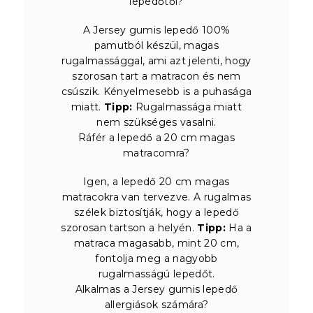
lepedőtől?
A Jersey gumis lepedő 100%
pamutból készül, magas
rugalmassággal, ami azt jelenti, hogy
szorosan tart a matracon és nem
csúszik. Kényelmesebb is a puhasága
miatt.
Tipp:
Rugalmassága miatt
nem szükséges vasalni.
Ráfér a lepedő a 20 cm magas
matracomra?
Igen, a lepedő 20 cm magas
matracokra van tervezve. A rugalmas
szélek biztosítják, hogy a lepedő
szorosan tartson a helyén.
Tipp:
Ha a
matraca magasabb, mint 20 cm,
fontolja meg a nagyobb
rugalmasságú lepedőt.
Alkalmas a Jersey gumis lepedő
allergiások számára?