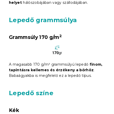
helyet
hálószobájában vagy szállodájában.
Lepedő grammsúlya
2
Grammsúly 170 g/m
A magasabb 170 g/m² grammsúlyú lepedő
finom,
tapintásra kellemes és érzékeny a bőrhöz
.
Babaágyakba is megfelelő ez a lepedő típus.
Lepedő színe
Kék