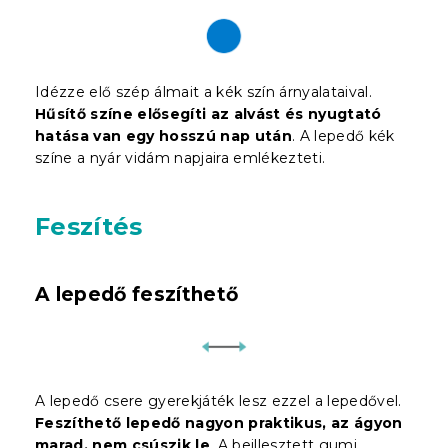
Idézze elő szép álmait a kék szín árnyalataival.
Hűsítő színe elősegíti az alvást és nyugtató
hatása van egy hosszú nap után
. A lepedő kék
színe a nyár vidám napjaira emlékezteti.
Feszítés
A lepedő feszíthető
A lepedő csere gyerekjáték lesz ezzel a lepedővel.
Feszíthető lepedő nagyon praktikus, az ágyon
marad, nem csúszik le
. A beillesztett gumi