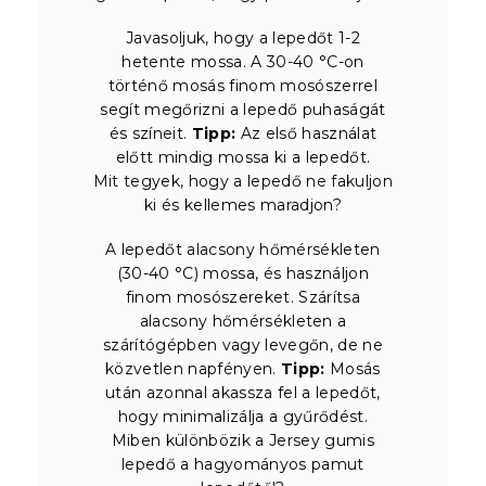
Javasoljuk, hogy a lepedőt 1-2
hetente mossa. A 30-40 °C-on
történő mosás finom mosószerrel
segít megőrizni a lepedő puhaságát
és színeit.
Tipp:
Az első használat
előtt mindig mossa ki a lepedőt.
Mit tegyek, hogy a lepedő ne fakuljon
ki és kellemes maradjon?
A lepedőt alacsony hőmérsékleten
(30-40 °C) mossa, és használjon
finom mosószereket. Szárítsa
alacsony hőmérsékleten a
szárítógépben vagy levegőn, de ne
közvetlen napfényen.
Tipp:
Mosás
után azonnal akassza fel a lepedőt,
hogy minimalizálja a gyűrődést.
Miben különbözik a Jersey gumis
lepedő a hagyományos pamut