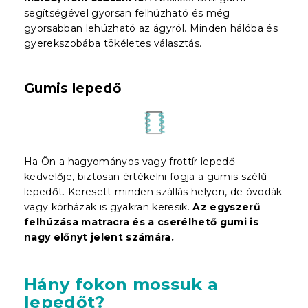
segítségével gyorsan felhúzható és még
gyorsabban lehúzható az ágyról. Minden hálóba és
gyerekszobába tökéletes választás.
Gumis lepedő
Ha Ön a hagyományos vagy frottír lepedő
kedvelője, biztosan értékelni fogja a gumis szélű
lepedőt. Keresett minden szállás helyen, de óvodák
vagy kórházak is gyakran keresik.
Az egyszerű
felhúzása matracra és a cserélhető gumi is
nagy előnyt jelent
számára
.
Hány fokon mossuk a
lepedőt?