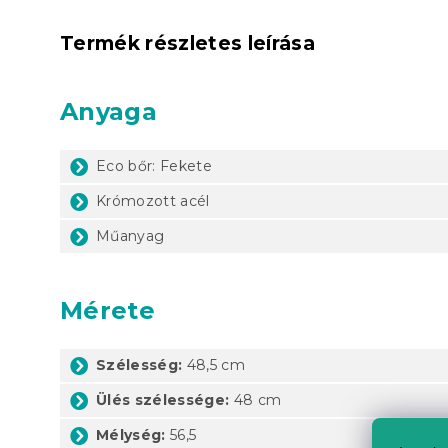
Termék részletes leírása
Anyaga
Eco bőr: Fekete
Krómozott acél
Műanyag
Mérete
Szélesség:
48,5 cm
Ülés szélessége:
48 cm
Mélység:
56,5