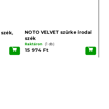
NOTO VELVET szürke irodai
 szék,
szék
Raktáron
(1 db)
15 974 Ft