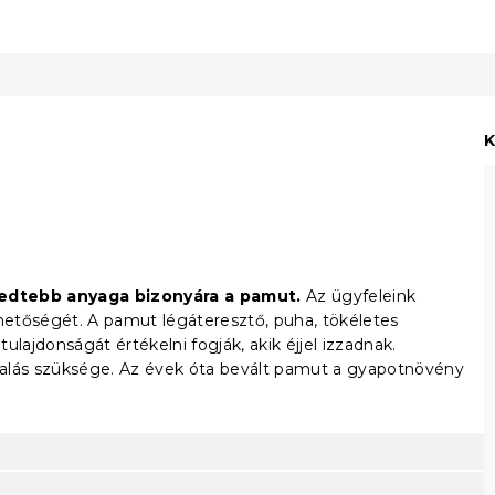
K
jedtebb anyaga bizonyára a pamut.
Az ügyfeleink
rhetőségét. A pamut légáteresztő, puha, tökéletes
lajdonságát értékelni fogják, akik éjjel izzadnak.
salás szüksége. Az évek óta bevált pamut a gyapotnövény