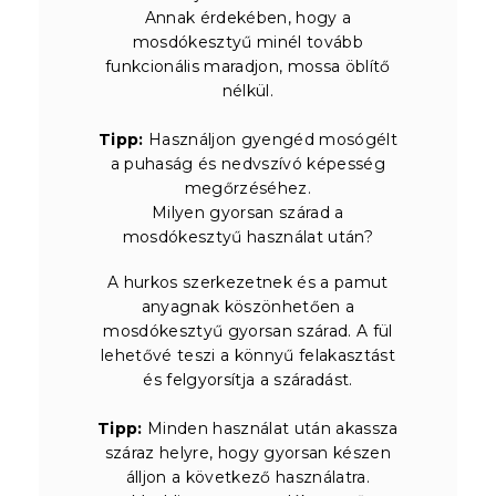
Annak érdekében, hogy a
mosdókesztyű minél tovább
funkcionális maradjon, mossa öblítő
nélkül.
Tipp:
Használjon gyengéd mosógélt
a puhaság és nedvszívó képesség
megőrzéséhez.
Milyen gyorsan szárad a
mosdókesztyű használat után?
A hurkos szerkezetnek és a pamut
anyagnak köszönhetően a
mosdókesztyű gyorsan szárad. A fül
lehetővé teszi a könnyű felakasztást
és felgyorsítja a száradást.
Tipp:
Minden használat után akassza
száraz helyre, hogy gyorsan készen
álljon a következő használatra.