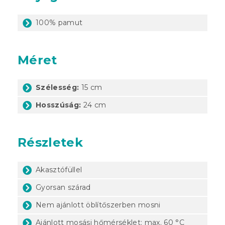
100% pamut
Méret
Szélesség:
15 cm
Hosszúság:
24 cm
Részletek
Akasztófüllel
Gyorsan szárad
Nem ajánlott öblítőszerben mosni
Ajánlott mosási hőmérséklet: max. 60 °C