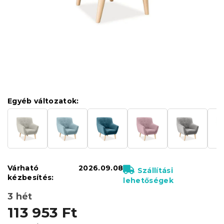
Egyéb változatok:
Várható
2026.09.08
Szállítási
kézbesítés:
lehetőségek
3 hét
113 953 Ft