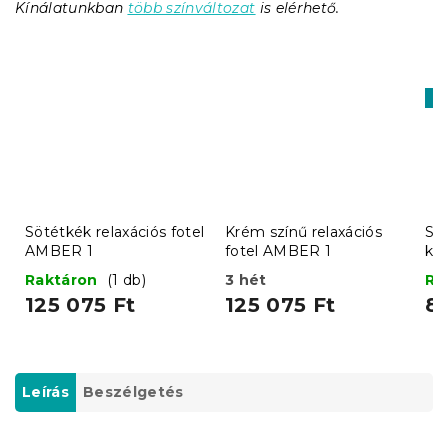
Kínálatunkban
több színváltozat
is elérhető.
Ki
Sötétkék relaxációs fotel
Krém színű relaxációs
SM
AMBER 1
fotel AMBER 1
ko
Raktáron
(1 db)
3 hét
Ra
125 075 Ft
125 075 Ft
87
Leírás
Beszélgetés