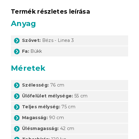
Termék részletes leírása
Anyag
Szövet:
Bézs - Linea 3
Fa:
Bükk
Méretek
Szélesség:
76 cm
Ülőfelület mélysége:
55 cm
Teljes mélység:
75 cm
Magasság:
90 cm
Ülésmagasság:
42 cm