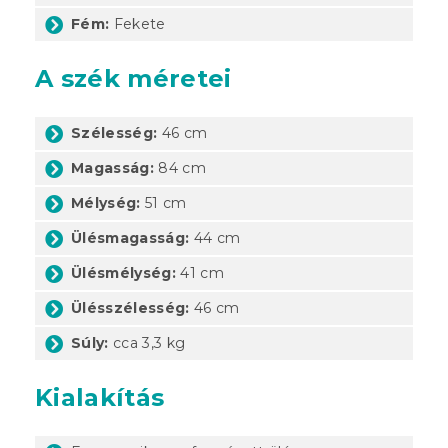
Fém:
Fekete
A szék méretei
Szélesség:
46 cm
Magasság:
84 cm
Mélység:
51 cm
Ülésmagasság:
44 cm
Ülésmélység:
41 cm
Ülésszélesség:
46 cm
Súly:
cca 3,3 kg
Kialakítás