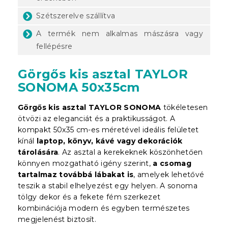
Szétszerelve szállítva
A termék nem alkalmas mászásra vagy
fellépésre
Görgős kis asztal TAYLOR
SONOMA 50x35cm
Görgős kis asztal TAYLOR SONOMA
tökéletesen
ötvözi az eleganciát és a praktikusságot. A
kompakt 50x35 cm-es méretével ideális felületet
kínál
laptop, könyv, kávé vagy dekorációk
tárolására
. Az asztal a kerekeknek köszönhetően
könnyen mozgatható igény szerint,
a csomag
tartalmaz továbbá lábakat is
, amelyek lehetővé
teszik a stabil elhelyezést egy helyen. A sonoma
tölgy dekor és a fekete fém szerkezet
kombinációja modern és egyben természetes
megjelenést biztosít.