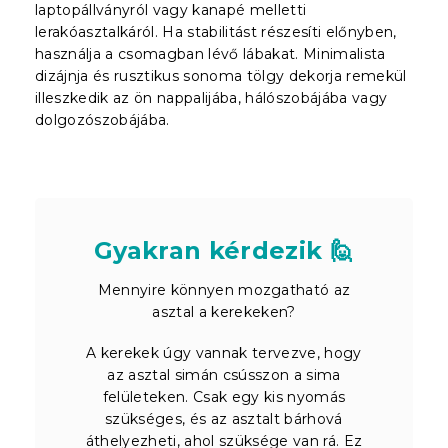
laptopállványról vagy kanapé melletti
lerakóasztalkáról. Ha stabilitást részesíti előnyben,
használja a csomagban lévő lábakat. Minimalista
dizájnja és rusztikus sonoma tölgy dekorja remekül
illeszkedik az ön nappalijába, hálószobájába vagy
dolgozószobájába.
Gyakran kérdezik 🙋
Mennyire könnyen mozgatható az
asztal a kerekeken?
A kerekek úgy vannak tervezve, hogy
az asztal simán csússzon a sima
felületeken. Csak egy kis nyomás
szükséges, és az asztalt bárhová
áthelyezheti, ahol szüksége van rá. Ez