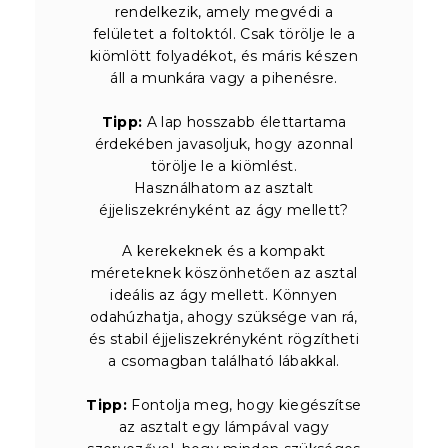
rendelkezik, amely megvédi a
felületet a foltoktól. Csak törölje le a
kiömlött folyadékot, és máris készen
áll a munkára vagy a pihenésre.
Tipp:
A lap hosszabb élettartama
érdekében javasoljuk, hogy azonnal
törölje le a kiömlést.
Használhatom az asztalt
éjjeliszekrényként az ágy mellett?
A kerekeknek és a kompakt
méreteknek köszönhetően az asztal
ideális az ágy mellett. Könnyen
odahúzhatja, ahogy szüksége van rá,
és stabil éjjeliszekrényként rögzítheti
a csomagban található lábakkal.
Tipp:
Fontolja meg, hogy kiegészítse
az asztalt egy lámpával vagy