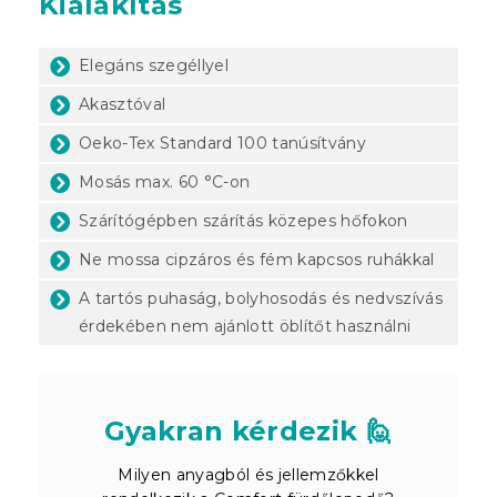
Kialakítás
Elegáns szegéllyel
Akasztóval
Oeko-Tex Standard 100 tanúsítvány
Mosás max. 60 °C-on
Szárítógépben szárítás közepes hőfokon
Ne mossa cipzáros és fém kapcsos ruhákkal
A tartós puhaság, bolyhosodás és nedvszívás
érdekében nem ajánlott öblítőt használni
Gyakran kérdezik 🙋
Milyen anyagból és jellemzőkkel