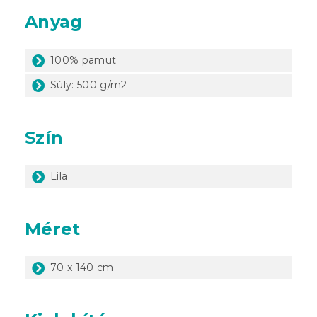
Anyag
100% pamut
Súly: 500 g/m2
Szín
Lila
Méret
70 x 140 cm