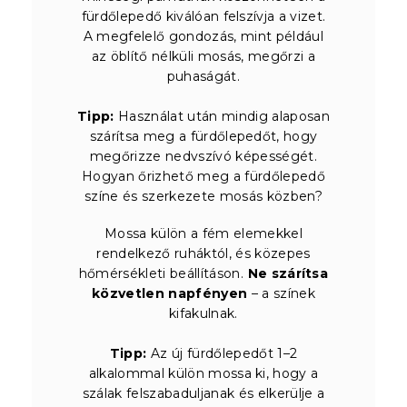
fürdőlepedő kiválóan felszívja a vizet.
A megfelelő gondozás, mint például
az öblítő nélküli mosás, megőrzi a
puhaságát.
Tipp:
Használat után mindig alaposan
szárítsa meg a fürdőlepedőt, hogy
megőrizze nedvszívó képességét.
Hogyan őrizhető meg a fürdőlepedő
színe és szerkezete mosás közben?
Mossa külön a fém elemekkel
rendelkező ruháktól, és közepes
hőmérsékleti beállításon.
Ne szárítsa
közvetlen napfényen
– a színek
kifakulnak.
Tipp:
Az új fürdőlepedőt 1–2
alkalommal külön mossa ki, hogy a
szálak felszabaduljanak és elkerülje a