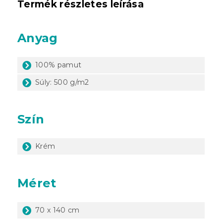
Termék részletes leírása
Anyag
100% pamut
Súly: 500 g/m2
Szín
Krém
Méret
70 x 140 cm