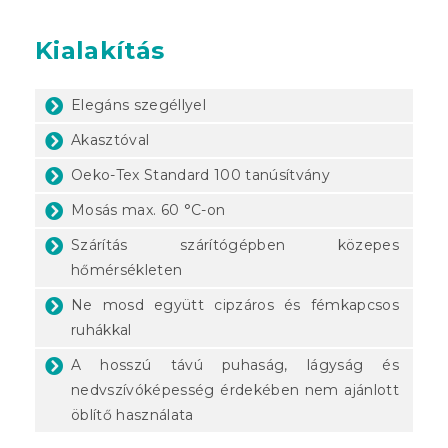
Kialakítás
Elegáns szegéllyel
Akasztóval
Oeko-Tex Standard 100 tanúsítvány
Mosás max. 60 °C-on
Szárítás szárítógépben közepes
hőmérsékleten
Ne mosd együtt cipzáros és fémkapcsos
ruhákkal
A hosszú távú puhaság, lágyság és
nedvszívóképesség érdekében nem ajánlott
öblítő használata