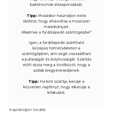
baktériumok elszaporodását.
Tipp:
Mosáskor használjon extra
öblítést, hogy eltávolítsa a mosószer
maradványait.
Alkalmas a fürdőlepedő szárítógépbe?
Igen, a fürdőlepedő szárítható
közepes hőmérsékleten a
szárítógépben, ami segít visszaállítani
a puhaságát és bolyhosságát. Szárítás
előtt rázza meg a törölközőt, hogy a
szálak kiegyenesedjenek.
Tipp:
Ha kint szárítja, kerülje a
közvetlen napfényt, hogy elkerülje a
kifakulást.
Inspirálódjon tovább